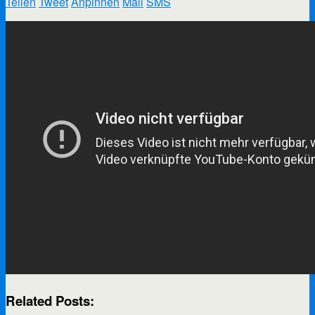
Teilen
Tweet
Anpinnen
Mail
SMS
Related Posts: