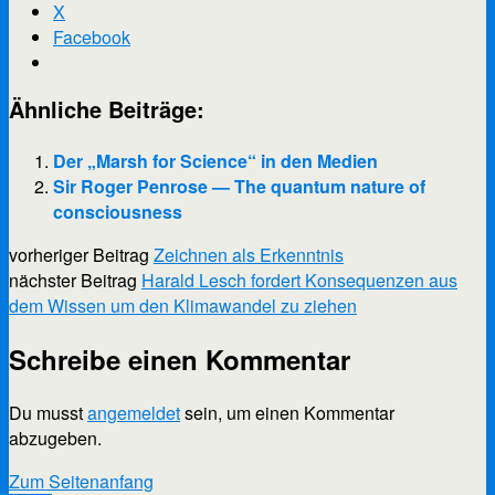
X
Facebook
Ähnliche Beiträge:
Der „Marsh for Science“ in den Medien
Sir Roger Penrose — The quantum nature of
consciousness
vorheriger Beitrag
Zeichnen als Erkenntnis
nächster Beitrag
Harald Lesch fordert Konsequenzen aus
dem Wissen um den Klimawandel zu ziehen
Schreibe einen Kommentar
Du musst
angemeldet
sein, um einen Kommentar
abzugeben.
Scroll
Zum Seitenanfang