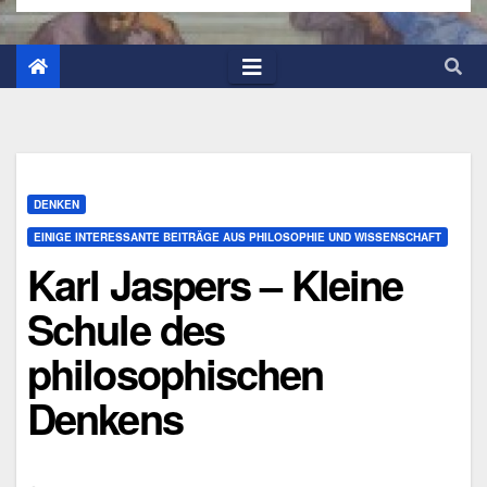
DENKEN
EINIGE INTERESSANTE BEITRÄGE AUS PHILOSOPHIE UND WISSENSCHAFT
Karl Jaspers – Kleine
Schule des
philosophischen
Denkens