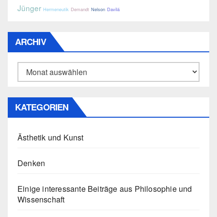
Jünger
Hermeneutik
Demandt
Nelson
Davilá
ARCHIV
Archiv
KATEGORIEN
Ästhetik und Kunst
Denken
Einige interessante Beiträge aus Philosophie und
Wissenschaft