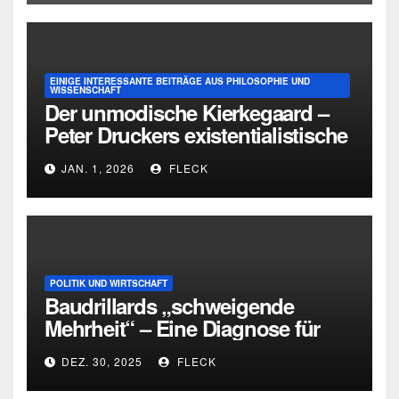
EINIGE INTERESSANTE BEITRÄGE AUS PHILOSOPHIE UND
WISSENSCHAFT
Der unmodische Kierkegaard –
Peter Druckers existentialistische
Intervention von 1933
JAN. 1, 2026
FLECK
POLITIK UND WIRTSCHAFT
Baudrillards „schweigende
Mehrheit“ – Eine Diagnose für
heute
DEZ. 30, 2025
FLECK