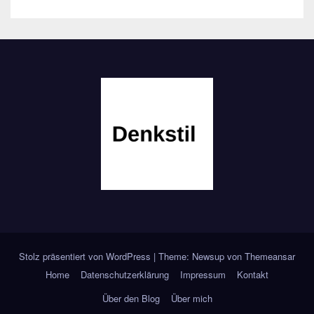
Stolz präsentiert von WordPress
|
Theme: Newsup von
Themeansar
Home
Datenschutzerklärung
Impressum
Kontakt
Über den Blog
Über mich