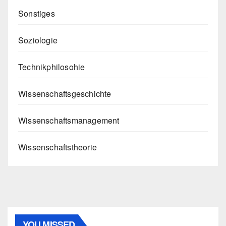
Sonstiges
Soziologie
Technikphilosohie
Wissenschaftsgeschichte
Wissenschaftsmanagement
Wissenschaftstheorie
YOU MISSED