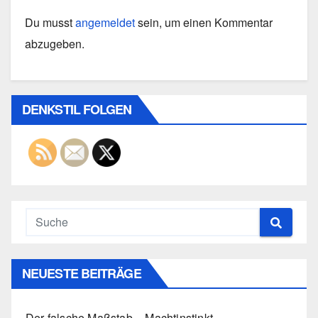
Du musst
angemeldet
sein, um einen Kommentar
abzugeben.
DENKSTIL FOLGEN
NEUESTE BEITRÄGE
Der falsche Maßstab – Machtinstinkt,