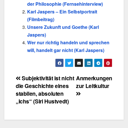
der Philosophie (Fernsehinterview)
Karl Jaspers – Ein Selbstportrait
(Filmbeitrag)
Unsere Zukunft und Goethe (Karl
Jaspers)
Wer nur richtig handeln und sprechen
will, handelt gar nicht (Karl Jaspers)
Beitragsnavigation
Subjektivität ist nicht
Anmerkungen
die Geschichte eines
zur Leitkultur
stabilen, absoluten
„Ichs“ (Siri Hustvedt)