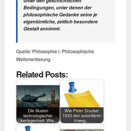
unter den geschichtlichen
Bedingungen, unter denen der
philosophische Gedanke seine je
eigentümliche, zeitlich besondere
Gestalt annimmt.
Quelle: Philosophie I. Philosophische
Weltorientierung
Related Posts:
Die Illusion
Wie Peter Drucker
technologischer
1933 den autoritären
Überlegenheit: Wie…
Irrweg…