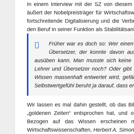
In einem Interview mit der SZ von diesem
äußert der Nobelpreisträger für Wirtschafts
fortschreitende Digitalisierung und die Verb
den Beruf in seiner Funktion als Stabilität
Früher war es doch so: Wer einen
Übersetzer, der konnte davon au
ausüben kann. Man musste sich keine 
Lehrer und Übersetzer noch? Oder gibt 
Wissen massenhaft entwertet wird, gefä
Selbstwertgefühl beruht ja darauf, dass e
Wir lassen es mal dahin gestellt, ob das Bi
„goldenen Zeiten“ entsprochen hat, und ob
Bezogen auf das Wissen erscheinen mi
Wirtschaftswissenschaften,
Herbert A. Simo