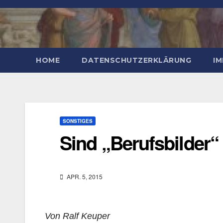
Zum
Inhalt
springen
HOME
DATENSCHUTZERKLÄRUNG
I
SONSTIGES
Sind „Berufsbilder
APR. 5, 2015
Von Ralf Keuper