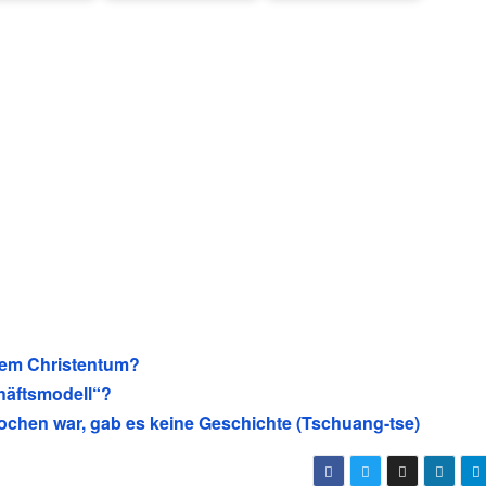
 dem Christentum?
häftsmodell“?
ochen war, gab es keine Geschichte (Tschuang-tse)