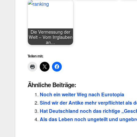
Die Vermessung der
Welt – Vom Irrglauben
an…
Teilen mit:
Ähnliche Beiträge:
Noch ein weiter Weg nach Eurotopia
Sind wir der Antike mehr verpflichtet als
Hat Deutschland noch das richtige „Gesc
Als das Leben noch ungeteilt und ungebr