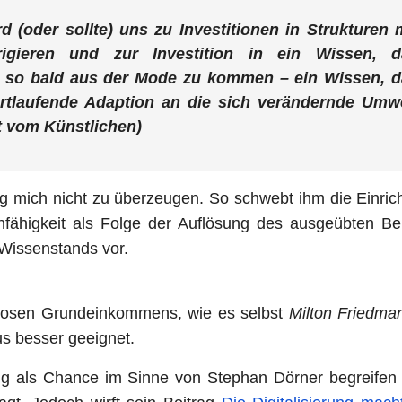
d (oder sollte) uns zu Investitionen in Strukturen 
rigieren und zur Investition in ein Wissen, d
t so bald aus der Mode zu kommen – ein Wissen, 
ortlaufende Adaption an die sich verändernde Umw
t vom Künstlichen)
ag mich nicht zu überzeugen. So schwebt ihm die Einric
nfähigkeit als Folge der Auflösung des ausgeübten Be
Wissenstands vor.
slosen Grundeinkommens, wie es selbst
Milton Friedma
s besser geeignet.
ng als Chance im Sinne von Stephan Dörner begreifen