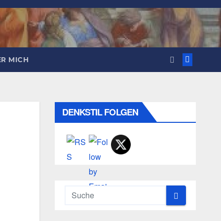
R MICH
DENKSTIL FOLGEN