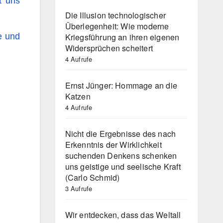
t uns
Die Illusion technologischer
Überlegenheit: Wie moderne
Kriegsführung an ihren eigenen
e und
Widersprüchen scheitert
4 Aufrufe
Ernst Jünger: Hommage an die
Katzen
4 Aufrufe
Nicht die Ergebnisse des nach
Erkenntnis der Wirklichkeit
suchenden Denkens schenken
uns geistige und seelische Kraft
(Carlo Schmid)
3 Aufrufe
Wir entdecken, dass das Weltall