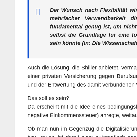
Der Wunsch nach Flexibilität wir
mehrfacher Verwendbarkeit di
fundamental genug ist, um nich
selbst die Grundlage für eine f
sein könnte (in: Die Wissenschaf
Auch die Lösung, die Shiller anbietet, verm
einer privaten Versicherung gegen Berufsu
und der Entwertung des damit verbundenen 
Das soll es sein?
Da erscheint mit die Idee eines bedingung
negative Einkommenssteuer) anregte, weitau
Ob man nun im Gegenzug die Digitalisieru