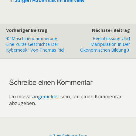
Jürgen Habermas im Interview
Vorheriger Beitrag
Nächster Beitrag
"maschinendämmerung.
Beeinflussung Und
Eine Kurze Geschichte Der
Manipulation In Der
Kybernetik" Von Thomas Rid
Ökonomischen Bildung
Schreibe einen Kommentar
Du musst
angemeldet
sein, um einen Kommentar
abzugeben.
Zum Seitenanfang