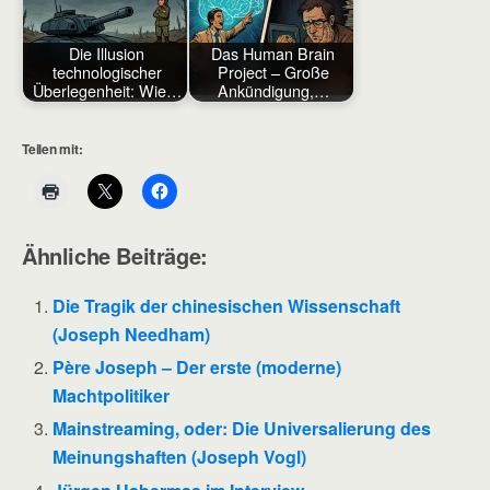
Die Illusion
Das Human Brain
technologischer
Project – Große
Überlegenheit: Wie…
Ankündigung,…
Teilen mit:
Ähnliche Beiträge:
Die Tragik der chinesischen Wissenschaft
(Joseph Needham)
Père Joseph – Der erste (moderne)
Machtpolitiker
Mainstreaming, oder: Die Universalierung des
Meinungshaften (Joseph Vogl)