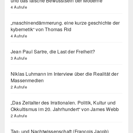
und das falsche Bewusstsein der Moderne
4 Aufrufe
„maschinendämmerung. eine kurze geschichte der
kybernetik“ von Thomas Rid
4 Aufrufe
Jean Paul Sartre, die Last der Freiheit?
3 Aufrufe
Niklas Luhmann im Interview über die Realität der
Massenmedien
2 Aufrufe
„Das Zeitalter des Irrationalen. Politik, Kultur und
Okkultismus im 20. Jahrhundert“ von James Webb
2 Aufrufe
Tag- und Nachtwissenschaft (Francois Jacob)