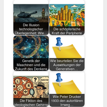
Die Illusion
technologischer
Die schöpferische
Überlegenheit: Wie…
Kraft der Peripherie
Genetik der
Wie beurteilen Sie die
Maschinen und die
Auswirkungen der
Zukunft des Denkens
Generativen…
Wie Peter Drucker
Die Fiktion des
1933 den autoritären
ideologischen Gehirns
Irrweg…