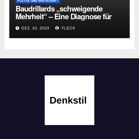
POLITIK UND WIRTSCHAFT
Baudrillards „schweigende
Mehrheit“ – Eine Diagnose für
heute
DEZ. 30, 2025
FLECK