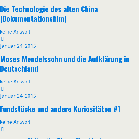
Die Technologie des alten China
(Dokumentationsfilm)
keine Antwort
Januar 24, 2015
Moses Mendelssohn und die Aufklärung in
Deutschland
keine Antwort
Januar 24, 2015
Fundstücke und andere Kuriositäten #1
keine Antwort