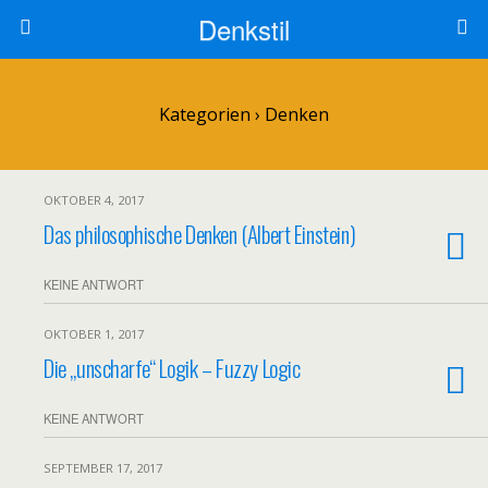
Denkstil
Kategorien ›
Denken
OKTOBER 4, 2017
Das philosophische Denken (Albert Einstein)
KEINE ANTWORT
OKTOBER 1, 2017
Die „unscharfe“ Logik – Fuzzy Logic
KEINE ANTWORT
SEPTEMBER 17, 2017