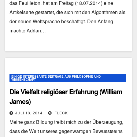
das Feuilleton, hat am Freitag (18.07.2014) eine
Artikelserie gestartet, die sich mit den Algorithmen als
der neuen Weltsprache beschäftigt. Den Anfang
machte Adrian…
EINIGE INTERESSANTE BEITRÄGE AUS PHILOSOPHIE UND
WISSENSCHAFT
Die Vielfalt religiöser Erfahrung (William
James)
JULI 13, 2014
FLECK
Meine ganz Bildung treibt mich zu der Überzeugung,
dass die Welt unseres gegenwärtigen Bewusstseins