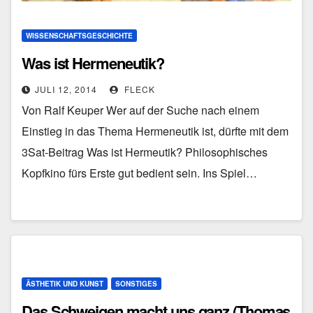
WISSENSCHAFTSGESCHICHTE
Was ist Hermeneutik?
JULI 12, 2014
FLECK
Von Ralf Keuper Wer auf der Suche nach einem
Einstieg in das Thema Hermeneutik ist, dürfte mit dem
3Sat-Beitrag Was ist Hermeutik? Philosophisches
Kopfkino fürs Erste gut bedient sein. Ins Spiel…
ÄSTHETIK UND KUNST
SONSTIGES
Das Schweigen macht uns ganz (Thomas