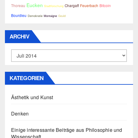
Eucken
Thoreau
Chargaff
Feuerbach
Bitcoin
Stadtforschung
Bourdieu
Demokratie
Montaigne
Gould
ARCHIV
Archiv
KATEGORIEN
Ästhetik und Kunst
Denken
Einige interessante Beiträge aus Philosophie und
Wissenschaft