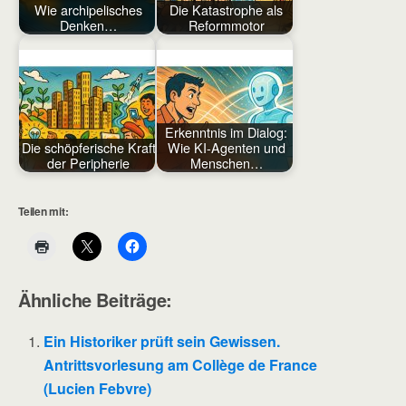
Wie archipelisches
Die Katastrophe als
Denken…
Reformmotor
Erkenntnis im Dialog:
Die schöpferische Kraft
Wie KI-Agenten und
der Peripherie
Menschen…
Teilen mit:
Ähnliche Beiträge:
Ein Historiker prüft sein Gewissen.
Antrittsvorlesung am Collège de France
(Lucien Febvre)