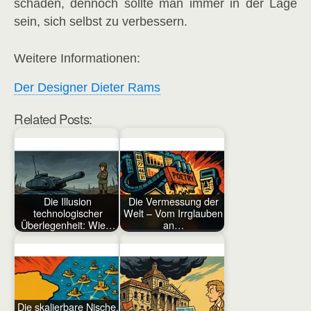
schaden, dennoch sollte man immer in der Lage
sein, sich selbst zu verbessern.
Weitere Informationen:
Der Designer Dieter Rams
Related Posts:
Die Illusion
Die Vermessung der
technologischer
Welt – Vom Irrglauben
Überlegenheit: Wie…
an…
Die skalierbare Nische.