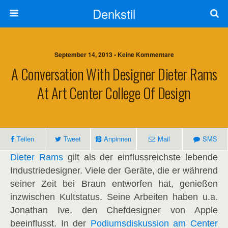
Denkstil
September 14, 2013 • Keine Kommentare
A Conversation With Designer Dieter Rams
At Art Center College Of Design
Teilen
Tweet
Anpinnen
Mail
SMS
Dieter Rams
gilt als der einflussreichste lebende
Industriedesigner. Viele der Geräte, die er während
seiner Zeit bei Braun entworfen hat, genießen
inzwischen Kultstatus. Seine Arbeiten haben u.a.
Jonathan Ive, den Chefdesigner von Apple
beeinflusst. In der
Podiumsdiskussion am Center