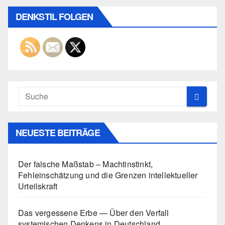
Beiträge
DENKSTIL FOLGEN
NEUESTE BEITRÄGE
Der falsche Maßstab – Machtinstinkt,
Fehleinschätzung und die Grenzen intellektueller
Urteilskraft
Das vergessene Erbe — Über den Verfall
systemischen Denkens in Deutschland