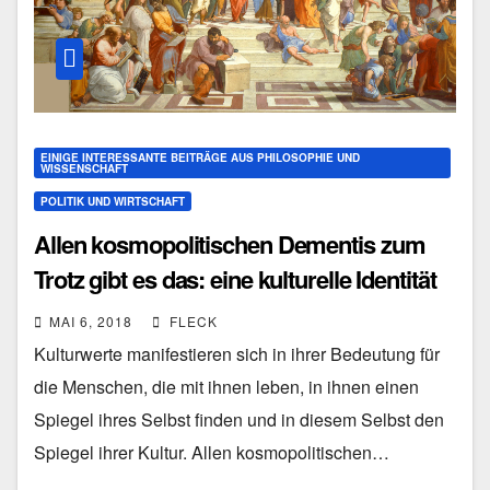
EINIGE INTERESSANTE BEITRÄGE AUS PHILOSOPHIE UND
WISSENSCHAFT
POLITIK UND WIRTSCHAFT
Allen kosmopolitischen Dementis zum
Trotz gibt es das: eine kulturelle Identität
der Person
MAI 6, 2018
FLECK
Kulturwerte manifestieren sich in ihrer Bedeutung für
die Menschen, die mit ihnen leben, in ihnen einen
Spiegel ihres Selbst finden und in diesem Selbst den
Spiegel ihrer Kultur. Allen kosmopolitischen…