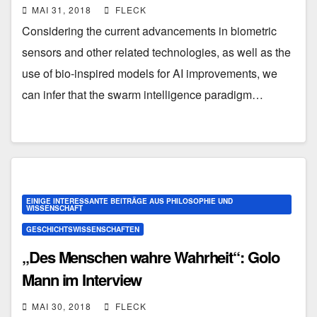
MAI 31, 2018
FLECK
Considering the current advancements in biometric
sensors and other related technologies, as well as the
use of bio-inspired models for AI improvements, we
can infer that the swarm intelligence paradigm…
EINIGE INTERESSANTE BEITRÄGE AUS PHILOSOPHIE UND
WISSENSCHAFT
GESCHICHTSWISSENSCHAFTEN
„Des Menschen wahre Wahrheit“: Golo
Mann im Interview
MAI 30, 2018
FLECK