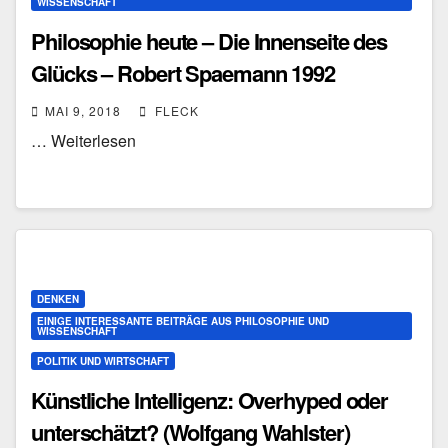
WISSENSCHAFT
Philosophie heute – Die Innenseite des
Glücks – Robert Spaemann 1992
MAI 9, 2018
FLECK
… Weiterlesen
DENKEN
EINIGE INTERESSANTE BEITRÄGE AUS PHILOSOPHIE UND
WISSENSCHAFT
POLITIK UND WIRTSCHAFT
Künstliche Intelligenz: Overhyped oder
unterschätzt? (Wolfgang Wahlster)