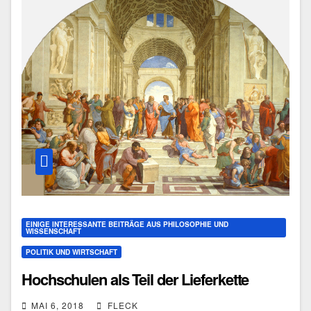
EINIGE INTERESSANTE BEITRÄGE AUS PHILOSOPHIE UND
WISSENSCHAFT
POLITIK UND WIRTSCHAFT
Hochschulen als Teil der Lieferkette
MAI 6, 2018
FLECK