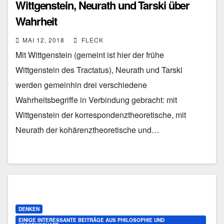
Wittgenstein, Neurath und Tarski über
Wahrheit
MAI 12, 2018
FLECK
Mit Wittgenstein (gemeint ist hier der frühe
Wittgenstein des Tractatus), Neurath und Tarski
werden gemeinhin drei verschiedene
Wahrheitsbegriffe in Verbindung gebracht: mit
Wittgenstein der korrespondenztheoretische, mit
Neurath der kohärenztheoretische und…
DENKEN
EINIGE INTERESSANTE BEITRÄGE AUS PHILOSOPHIE UND