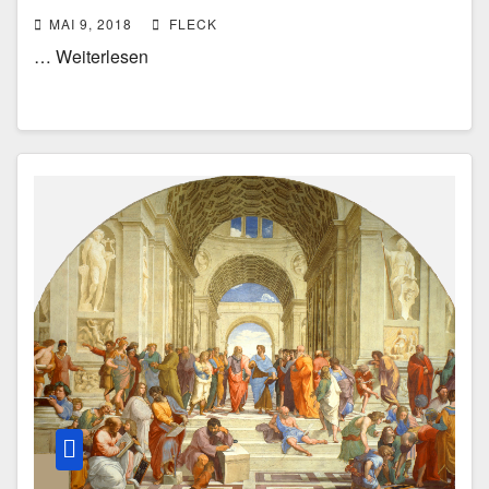
MAI 9, 2018
FLECK
… Weiterlesen