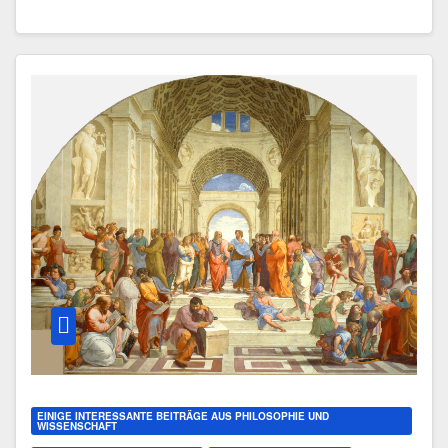
EINIGE INTERESSANTE BEITRÄGE AUS PHILOSOPHIE UND
WISSENSCHAFT