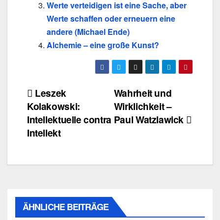
Werte verteidigen ist eine Sache, aber
Werte schaffen oder erneuern eine
andere (Michael Ende)
Alchemie – eine große Kunst?
Beitragsnavigation
Leszek
Wahrheit und
Kolakowski:
Wirklichkeit –
Intellektuelle contra
Paul Watzlawick
Intellekt
ÄHNLICHE BEITRÄGE