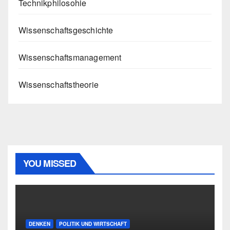
Technikphilosohie
Wissenschaftsgeschichte
Wissenschaftsmanagement
Wissenschaftstheorie
YOU MISSED
DENKEN
POLITIK UND WIRTSCHAFT