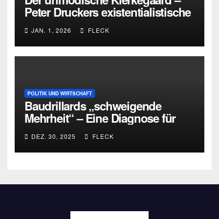
Peter Druckers existentialistische
Intervention von 1933
JAN. 1, 2026
FLECK
POLITIK UND WIRTSCHAFT
Baudrillards „schweigende
Mehrheit“ – Eine Diagnose für
heute
DEZ. 30, 2025
FLECK