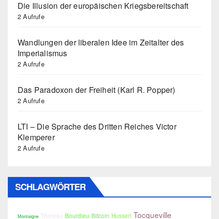
Die Illusion der europäischen Kriegsbereitschaft
2 Aufrufe
Wandlungen der liberalen Idee im Zeitalter des
Imperialismus
2 Aufrufe
Das Paradoxon der Freiheit (Karl R. Popper)
2 Aufrufe
LTI – Die Sprache des Dritten Reiches Victor
Klemperer
2 Aufrufe
SCHLAGWÖRTER
Tocqueville
Thoreau
Bourdieu
Bitcoin
Husserl
Montaigne