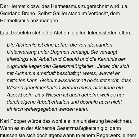
Der Hermetik bzw. des Hermetismus zugerechnet wird u.a.
Giordano Bruno. Selbst Galilei stand im Verdacht, dem
Hermetismus anzuhängen.
Laut Gebelein stehe die Alchemie allen Interessierten offen:
Die Alchemie ist eine Lehre, die von niemanden
Unterwerfung unter Dogmen verlangt. Sie verlangt
allerdings viel Arbeit und Geduld und die Kenntnis der
zugrunde liegenden Gesetzmäßigkeiten. Jeder, der sich
mit Alchemie ernsthaft beschäftigt, weiss, wieviel er
mitteilen kann. Geheimwissenschaft bedeutet nicht, dass
Wissen geheimgehalten werden muss, dies kann ein
Aspekt sein. Das Wissen ist auch geheim, weil es nur
durch eigene Arbeit erhalten und deshalb auch nicht
einfach weitergegeben werden kann.
Karl Popper würde das wohl als Immunisierung bezeichnen.
Wenn es in der Alchemie Gesetzmäßigkeiten gib, dann
müssen sie sich doch irgendwann in einem Regelwerk, einem