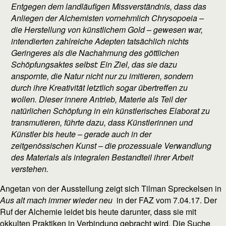
Entgegen dem landläufigen Missverständnis, dass das
Anliegen der Alchemisten vornehmlich
Chrysopoeia
–
die Herstellung von künstlichem Gold – gewesen war,
intendierten zahlreiche Adepten tatsächlich nichts
Geringeres als die Nachahmung des göttlichen
Schöpfungsaktes selbst: Ein Ziel, das sie dazu
anspornte, die Natur nicht nur zu imitieren, sondern
durch ihre Kreativität letztlich sogar übertreffen zu
wollen. Dieser innere Antrieb, Materie als Teil der
natürlichen Schöpfung in ein künstlerisches Elaborat zu
transmutieren, führte dazu, dass Künstlerinnen und
Künstler bis heute – gerade auch in der
zeitgenössischen Kunst – die prozessuale Verwandlung
des Materials als integralen Bestandteil ihrer Arbeit
verstehen.
Angetan von der Ausstellung zeigt sich Tilman Spreckelsen in
Aus alt mach immer wieder neu
in der FAZ vom 7.04.17. Der
Ruf der Alchemie leidet bis heute darunter, dass sie mit
okkulten Praktiken in Verbindung gebracht wird. Die Suche