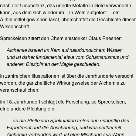
nach der Ursubstanz, das unedle Metalle in Gold verwandeln
kann, aus dem sich wiederum – in Wein aufgelöst – ein
Allheilmittel gewinnen lässt, überschattet die Geschichte dieser
Wissenschaft.
Spreckelsen zitiert den Chemiehistoriker Claus Priesner:
Alchemie basiert im Kern auf naturkundlichem Wissen
und ist daher fundamental etwa vom Schamanismus und
anderen Disziplinen der Magie geschieden.
In zahlreichen Illustrationen ist über die Jahrhunderte versucht
worden, die ganzheitliche Wirkungsweise der Alchemie zu
veranschaulichen.
Im 18. Jahrhundert schlägt die Forschung, so Spreckelsen,
eine andere Richtung ein:
… an die Stelle von Spekulation treten nun endgültig das
Experiment und die Anschauung, und was seither mit
Alchemie verbunden wird, ist eine Mischung aus Wahn