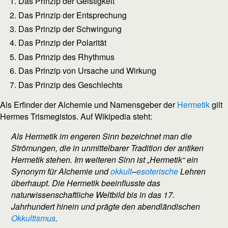
Das Prinzip der Geistigkeit
Das Prinzip der Entsprechung
Das Prinzip der Schwingung
Das Prinzip der Polarität
Das Prinzip des Rhythmus
Das Prinzip von Ursache und Wirkung
Das Prinzip des Geschlechts
Als Erfinder der Alchemie und Namensgeber der
Hermetik
gilt
Hermes Trismegistos. Auf Wikipedia steht:
Als
Hermetik
im engeren Sinn bezeichnet man die
Strömungen, die in unmittelbarer Tradition der antiken
Hermetik stehen. Im weiteren Sinn ist „Hermetik“ ein
Synonym für Alchemie und
okkult
–
esoterische
Lehren
überhaupt. Die Hermetik beeinflusste das
naturwissenschaftliche Weltbild bis in das 17.
Jahrhundert hinein und prägte den abendländischen
Okkultismus
.