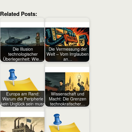
Related Posts:
Die Illusion
Die Vermessung der
technologischer
Welt – Vom Irrglauben
Überlegenheit: Wie…
an…
Europa am Rand:
Wissenschaft und
Warum die Peripherie
Macht: Die Grenzen
kein Unglück sein muss
technokratischer…