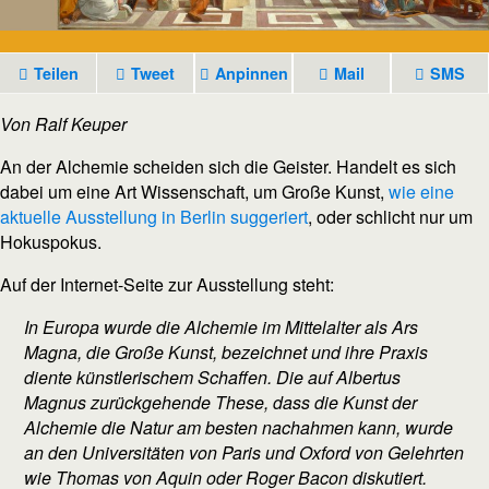
Teilen
Tweet
Anpinnen
Mail
SMS
Von Ralf Keuper
An der Alchemie scheiden sich die Geister. Handelt es sich
dabei um eine Art Wissenschaft, um Große Kunst,
wie eine
aktuelle Ausstellung in Berlin suggeriert
, oder schlicht nur um
Hokuspokus.
Auf der Internet-Seite zur Ausstellung steht:
In Europa wurde die Alchemie im Mittelalter als
Ars
Magna
, die Große Kunst, bezeichnet und ihre Praxis
diente künstlerischem Schaffen. Die auf Albertus
Magnus zurückgehende These, dass die Kunst der
Alchemie die Natur am besten nachahmen kann, wurde
an den Universitäten von Paris und Oxford von Gelehrten
wie Thomas von Aquin oder Roger Bacon diskutiert.