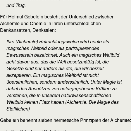
und Trug.
Für Helmut Gebelein besteht der Unterschied zwischen
Alchemie und Chemie in ihren unterschiedlichen
Denkansätzen, Denkstilen:
Ihre (Alchemie) Betrachtungsweise wird heute als
magisches Weltbild oder als partizipierendes
Bewusstsein bezeichnet. Auch ein magisches Weltbild
geht davon aus, das die Welt gesetzmäßig ist, die
Gesetze sind nur andere als die, die wir derzeit
akzeptieren. Ein magisches Weltbild ist nicht
übersinnlichen, sondern anderssinnlich. Unter Magie ist
dabei das Ausnützen von naturgegebenen Kräften zu
verstehen, die in unserem naturwissenschaftlichen
Weltbild keinen Platz haben (Alchemie. Die Magie des
Stofflichen)
Gebelein benennt sieben hermetische Prinzipien der Alchemie: