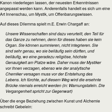
Kanon niederlegen lassen, der neuesten Erkenntnissen
angepasst werden kann. Anderenfalls handelt es sich um eine
Art Innenschau, um Mystik, um Offenbarungswissen.
Auf dieses Dilemma spielt m.E. Erwin Chargaff an:
Unsere Wissenschaften sind dazu verurteilt, den Teil für
das Ganze zu nehmen, denn für dieses haben sie kein
Organ. Sie können summieren, nicht integrieren. Sie
sind sehr genau, wo sie beiläufig sein dürften, und
beiläufig, wo eine geradezu religiöse, höchste
Genauigkeit am Platze wäre. Daher muss der Mystiker
vor ihnen verzagen, ebenso wie der analytische
Chemiker versagen muss vor der Entstehung des
Lebens. Ich fürchte, auf diesem Weg wird die ersehnte
Brücke niemals erreicht werden (in: Warnungstafeln. Die
Vergangenheit spricht zur Gegenwart)
Über die enge Beziehung zwischen Kunst und Alchemie
schreibt Gebelein: