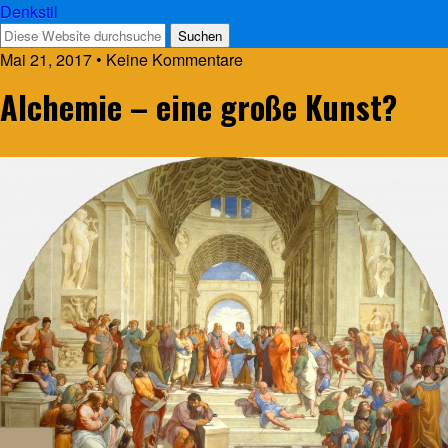
Denkstil
Mai 21, 2017 • Keine Kommentare
Alchemie – eine große Kunst?