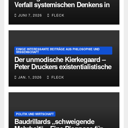
Verfall systemischen Denkens in
Deutschland
JUNI 7, 2026
FLECK
EINIGE INTERESSANTE BEITRÄGE AUS PHILOSOPHIE UND
WISSENSCHAFT
Der unmodische Kierkegaard –
Peter Druckers existentialistische
Intervention von 1933
JAN. 1, 2026
FLECK
POLITIK UND WIRTSCHAFT
Baudrillards „schweigende