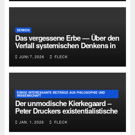
DENKEN
Das vergessene Erbe — Über den
Verfall systemischen Denkens in
Deutschland
JUNI 7, 2026
FLECK
EINIGE INTERESSANTE BEITRÄGE AUS PHILOSOPHIE UND
WISSENSCHAFT
Der unmodische Kierkegaard –
Peter Druckers existentialistische
Intervention von 1933
JAN. 1, 2026
FLECK