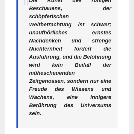
Die Kunst des ruhigen
Beschauens, der
schöpferischen
Weltbetrachtung ist schwer;
unaufhörliches ernstes
Nachdenken und strenge
Nüchternheit fordert die
Ausführung, und die Belohnung
wird kein Beifall der
mühescheuenden
Zeitgenossen, sondern nur eine
Freude des Wissens und
Wachens, eine innigere
Berührung des Universums
sein.