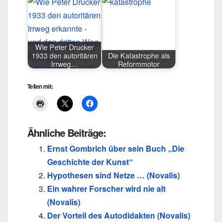
Wie Peter Drucker
1933 den autoritären
Die Katastrophe als
Irrweg…
Reformmotor
Teilen mit:
Ähnliche Beiträge:
Ernst Gombrich über sein Buch „Die
Geschichte der Kunst“
Hypothesen sind Netze … (Novalis)
Ein wahrer Forscher wird nie alt
(Novalis)
Der Vorteil des Autodidakten (Novalis)