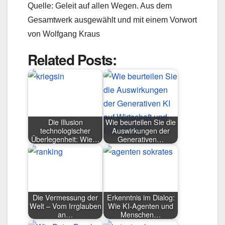
Quelle: Geleit auf allen Wegen. Aus dem
Gesamtwerk ausgewählt und mit einem Vorwort
von Wolfgang Kraus
Related Posts:
Die Illusion
Wie beurteilen Sie die
technologischer
Auswirkungen der
Überlegenheit: Wie…
Generativen…
Die Vermessung der
Erkenntnis im Dialog:
Welt – Vom Irrglauben
Wie KI-Agenten und
an…
Menschen…