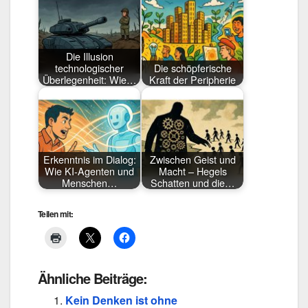
Die Illusion
technologischer
Die schöpferische
Überlegenheit: Wie…
Kraft der Peripherie
Erkenntnis im Dialog:
Zwischen Geist und
Wie KI-Agenten und
Macht – Hegels
Menschen…
Schatten und die…
Teilen mit:
Ähnliche Beiträge:
Kein Denken ist ohne