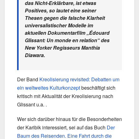
das Nicht-Erklärbare, ist etwas
Positives, so lautet eine seiner
Thesen gegen die falsche Klarheit
universalistischer Modelle im
aktuellen Dokumentarfilm „Édouard
Glissant: Un monde en relation“ des
New Yorker Regisseurs Manthia
Diawara.
Der Band
Kreolisierung revisited: Debatten um
ein weltweites Kulturkonzept
beschäftigt sich
kritisch mit Aktualität der Kreolisierung nach
Glissant u.a. .
Wer sich darüber hinaus für die Besonderheiten
der Karibik interessiert, sei auf das Buch
Der
Baum des Reisenden. Eine Fahrt durch die