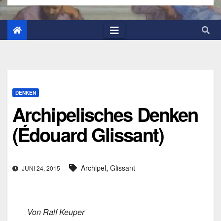
DENKEN
Archipelisches Denken
(Édouard Glissant)
,
Archipel
Glissant
JUNI 24, 2015
Von Ralf Keuper