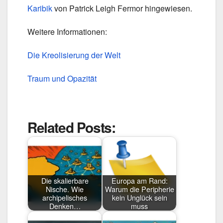
Karibik
von Patrick Leigh Fermor hingewiesen.
Weitere Informationen:
Die Kreolisierung der Welt
Traum und Opazität
Related Posts:
Die skalierbare
Europa am Rand:
Nische. Wie
Warum die Peripherie
archipelisches
kein Unglück sein
Denken…
muss