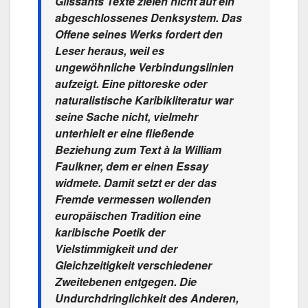
Glissants Texte zielen nicht auf ein
abgeschlossenes Denksystem. Das
Offene seines Werks fordert den
Leser heraus, weil es
ungewöhnliche Verbindungslinien
aufzeigt. Eine pittoreske oder
naturalistische Karibikliteratur war
seine Sache nicht, vielmehr
unterhielt er eine fließende
Beziehung zum Text à la William
Faulkner, dem er einen Essay
widmete. Damit setzt er der das
Fremde vermessen wollenden
europäischen Tradition eine
karibische Poetik der
Vielstimmigkeit und der
Gleichzeitigkeit verschiedener
Zweitebenen entgegen. Die
Undurchdringlichkeit des Anderen,