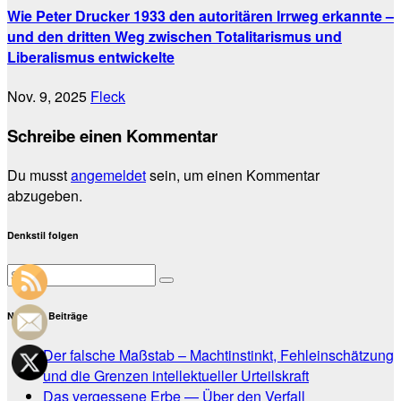
Wie Peter Drucker 1933 den autoritären Irrweg erkannte –
und den dritten Weg zwischen Totalitarismus und
Liberalismus entwickelte
Nov. 9, 2025
Fleck
Schreibe einen Kommentar
Du musst
angemeldet
sein, um einen Kommentar
abzugeben.
Denkstil folgen
Neueste Beiträge
Der falsche Maßstab – Machtinstinkt, Fehleinschätzung
und die Grenzen intellektueller Urteilskraft
Das vergessene Erbe — Über den Verfall