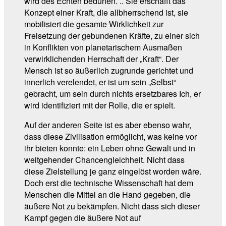
wird des Echten bedürfen. .. Sie erschafft das
Konzept einer Kraft, die allbherrschend ist, sie
mobilisiert die gesamte Wirklichkeit zur
Freisetzung der gebundenen Kräfte, zu einer sich
in Konflikten von planetarischem Ausmaßen
verwirklichenden Herrschaft der „Kraft“. Der
Mensch ist so äußerlich zugrunde gerichtet und
innerlich verelendet, er ist um sein „Selbst“
gebracht, um sein durch nichts ersetzbares Ich, er
wird identifiziert mit der Rolle, die er spielt.
Auf der anderen Seite ist es aber ebenso wahr,
dass diese Zivilisation ermöglicht, was keine vor
ihr bieten konnte: ein Leben ohne Gewalt und in
weitgehender Chancengleichheit. Nicht dass
diese Zielstellung je ganz eingelöst worden wäre.
Doch erst die technische Wissenschaft hat dem
Menschen die Mittel an die Hand gegeben, die
äußere Not zu bekämpfen. Nicht dass sich dieser
Kampf gegen die äußere Not auf