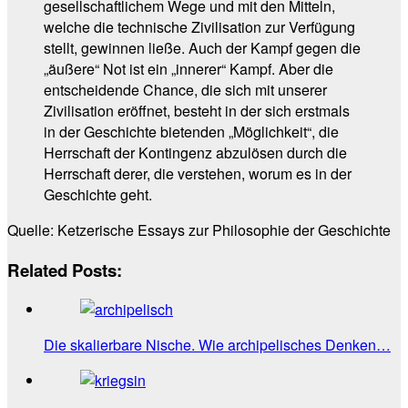
gesellschaftlichem Wege und mit den Mitteln,
welche die technische Zivilisation zur Verfügung
stellt, gewinnen ließe. Auch der Kampf gegen die
„äußere“ Not ist ein „innerer“ Kampf. Aber die
entscheidende Chance, die sich mit unserer
Zivilisation eröffnet, besteht in der sich erstmals
in der Geschichte bietenden „Möglichkeit“, die
Herrschaft der Kontingenz abzulösen durch die
Herrschaft derer, die verstehen, worum es in der
Geschichte geht.
Quelle: Ketzerische Essays zur Philosophie der Geschichte
Related Posts:
Die skalierbare Nische. Wie archipelisches Denken…