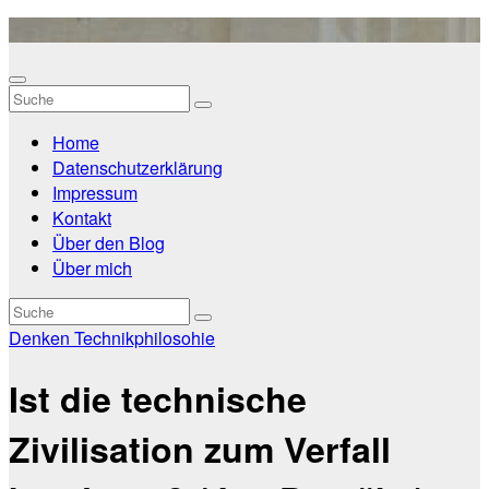
Zum
Inhalt
springen
Home
Datenschutzerklärung
Impressum
Kontakt
Über den Blog
Über mich
Denken
Technikphilosohie
Ist die technische
Zivilisation zum Verfall