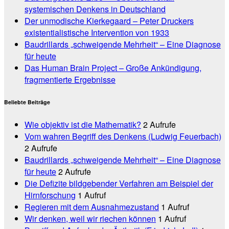
systemischen Denkens in Deutschland
Der unmodische Kierkegaard – Peter Druckers
existentialistische Intervention von 1933
Baudrillards „schweigende Mehrheit“ – Eine Diagnose
für heute
Das Human Brain Project – Große Ankündigung,
fragmentierte Ergebnisse
Beliebte Beiträge
Wie objektiv ist die Mathematik?
2 Aufrufe
Vom wahren Begriff des Denkens (Ludwig Feuerbach)
2 Aufrufe
Baudrillards „schweigende Mehrheit“ – Eine Diagnose
für heute
2 Aufrufe
Die Defizite bildgebender Verfahren am Beispiel der
Hirnforschung
1 Aufruf
Regieren mit dem Ausnahmezustand
1 Aufruf
Wir denken, weil wir riechen können
1 Aufruf