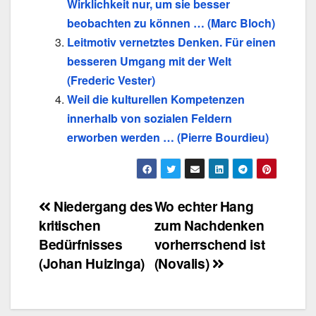
Wirklichkeit nur, um sie besser
beobachten zu können … (Marc Bloch)
Leitmotiv vernetztes Denken. Für einen
besseren Umgang mit der Welt
(Frederic Vester)
Weil die kulturellen Kompetenzen
innerhalb von sozialen Feldern
erworben werden … (Pierre Bourdieu)
Beitragsnavigation
Niedergang des
Wo echter Hang
kritischen
zum Nachdenken
Bedürfnisses
vorherrschend ist
(Johan Huizinga)
(Novalis)