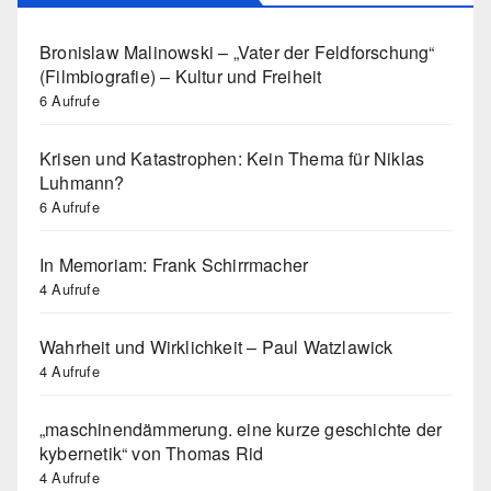
Bronislaw Malinowski – „Vater der Feldforschung“
(Filmbiografie) – Kultur und Freiheit
6 Aufrufe
Krisen und Katastrophen: Kein Thema für Niklas
Luhmann?
6 Aufrufe
In Memoriam: Frank Schirrmacher
4 Aufrufe
Wahrheit und Wirklichkeit – Paul Watzlawick
4 Aufrufe
„maschinendämmerung. eine kurze geschichte der
kybernetik“ von Thomas Rid
4 Aufrufe