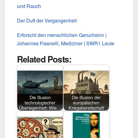
und Rauch
Der Duft der Vergangenheit
Erforscht den menschlichen Geruchsinn |
Johannes Frasnelli, Mediziner | SWR1 Leute
Related Posts:
Die Illusion
Die Illusion der
technologischer
europäischen
Überlegenheit: Wie…
Kriegsbereitschaft