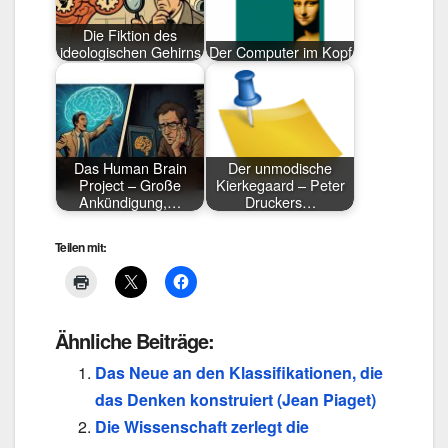
Die Fiktion des
ideologischen Gehirns
Der Computer im Kopf
Das Human Brain
Der unmodische
Project – Große
Kierkegaard – Peter
Ankündigung,…
Druckers…
Teilen mit:
Ähnliche Beiträge:
Das Neue an den Klassifikationen, die
das Denken konstruiert (Jean Piaget)
Die Wissenschaft zerlegt die