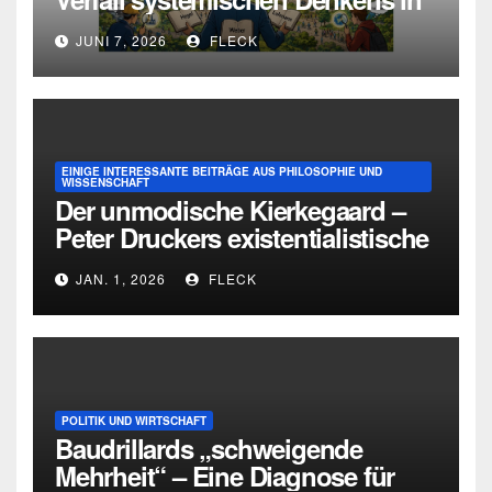
Deutschland
JUNI 7, 2026
FLECK
EINIGE INTERESSANTE BEITRÄGE AUS PHILOSOPHIE UND
WISSENSCHAFT
Der unmodische Kierkegaard –
Peter Druckers existentialistische
Intervention von 1933
JAN. 1, 2026
FLECK
POLITIK UND WIRTSCHAFT
Baudrillards „schweigende
Mehrheit“ – Eine Diagnose für