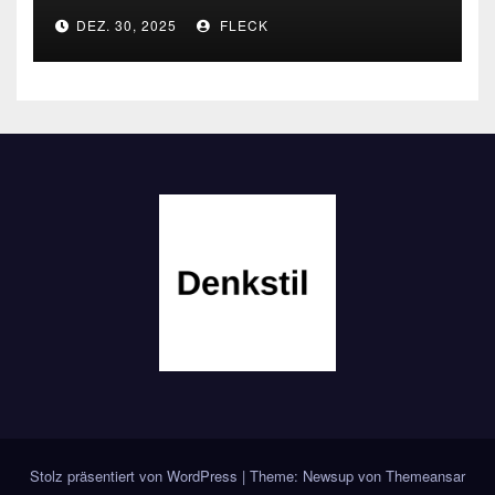
heute
DEZ. 30, 2025
FLECK
Stolz präsentiert von WordPress
|
Theme: Newsup von
Themeansar