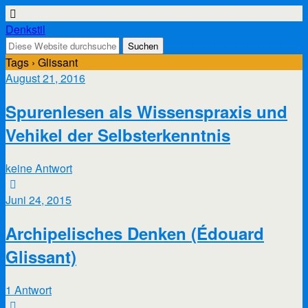
Denkstil
Tags › Glissant
August 21, 2016
Spurenlesen als Wissenspraxis und
Vehikel der Selbsterkenntnis
keine Antwort
Juni 24, 2015
Archipelisches Denken (Édouard
Glissant)
1 Antwort