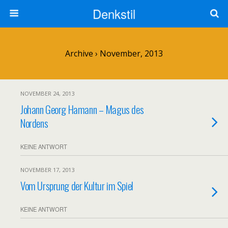
Denkstil
Archive › November, 2013
NOVEMBER 24, 2013
Johann Georg Hamann – Magus des
Nordens
KEINE ANTWORT
NOVEMBER 17, 2013
Vom Ursprung der Kultur im Spiel
KEINE ANTWORT