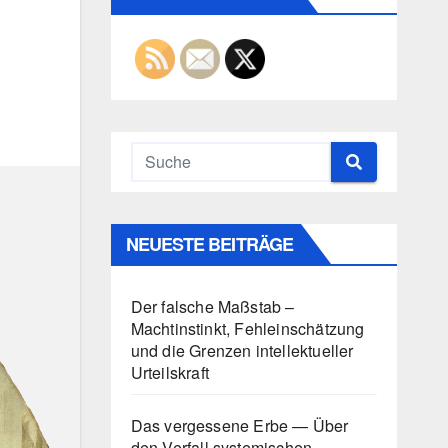
NEUESTE BEITRÄGE
Der falsche Maßstab –
Machtinstinkt, Fehleinschätzung
und die Grenzen intellektueller
Urteilskraft
Das vergessene Erbe — Über
den Verfall systemischen