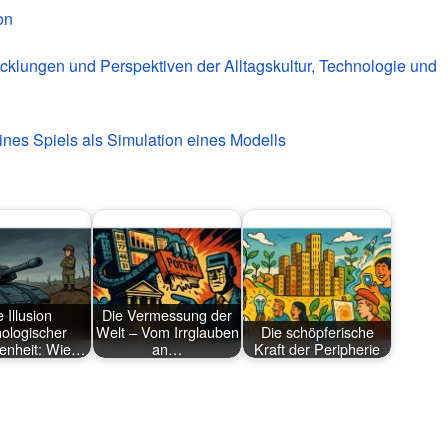
on
wicklungen und Perspektiven der Alltagskultur, Technologie und
ines Spiels als Simulation eines Modells
 Illusion
Die Vermessung der
nologischer
Welt – Vom Irrglauben
Die schöpferische
enheit: Wie…
an…
Kraft der Peripherie