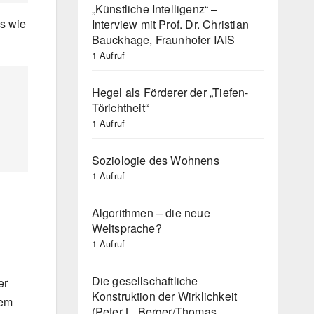
„Künstliche Intelligenz“ –
ls wie
Interview mit Prof. Dr. Christian
Bauckhage, Fraunhofer IAIS
1 Aufruf
Hegel als Förderer der „Tiefen-
Törichtheit“
1 Aufruf
Soziologie des Wohnens
1 Aufruf
Algorithmen – die neue
Weltsprache?
1 Aufruf
Die gesellschaftliche
er
Konstruktion der Wirklichkeit
dem
(Peter L. Berger/Thomas