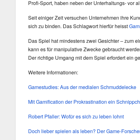
Profi-Sport, haben neben der Unterhaltungs- vor a
Seit einiger Zeit versuchen Unternehmen ihre Ku
sich zu binden. Das Schlagwort hierfür heisst
Gami
Das Spiel hat mindestens zwei Gesichter – zum ein
kann es für manipulative Zwecke gebraucht werden
Der richtige Umgang mit dem Spiel erfordert ein g
Weitere Informationen:
Gamestudies: Aus der medialen Schmuddelecke
Mit Gamification der Prokrastination ein Schnippc
Robert Pfaller: Wofür es sich zu leben lohnt
Doch lieber spielen als leben? Der Game-Forsch