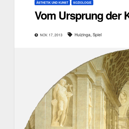
ÄSTHETIK UND KUNST
SOZIOLOGIE
Vom Ursprung der Ku
,
Huizinga
Spiel
NOV. 17, 2013