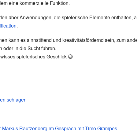
llem eine kommerzielle Funktion.
nden über Anwendungen, die spielerische Elemente enthalten, 
fication
.
en kann es sinnstiftend und kreativitätsfördernd sein, zum and
 oder in die Sucht führen.
ewisses spielerisches Geschick 😉
hen schlagen
er Markus Rautzenberg im Gespräch mit Timo Grampes