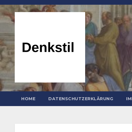
Zum
Inhalt
springen
HOME
DATENSCHUTZERKLÄRUNG
I