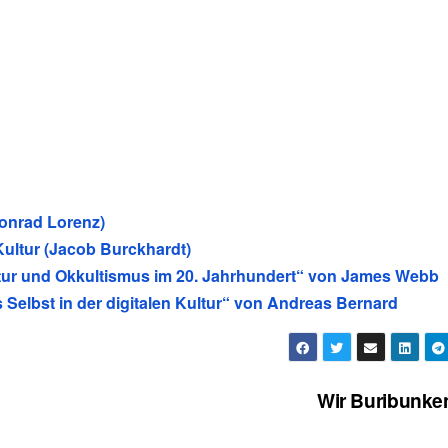
onrad Lorenz)
 Kultur (Jacob Burckhardt)
 Kultur und Okkultismus im 20. Jahrhundert“ von James Webb
Selbst in der digitalen Kultur“ von Andreas Bernard
Wir Buribunk