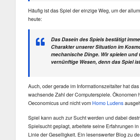
Häufig ist das Spiel der einzige Weg, um der allu
heute:
Das Dasein des Spiels bestätigt imme
Charakter unserer Situation im Kosmos
mechanische Dinge. Wir spielen und wi
vernünftige Wesen, denn das Spiel ist
Auch, oder gerade im Informationszeitalter hat das
wachsende Zahl der Computerspiele. Ökonomen 
Oeconomicus und nicht vom
Homo Ludens
ausgeh
Spiel kann auch zur Sucht werden und dabei destr
Spielsucht geplagt, arbeitete seine Erfahrungen
Linie der Geselligkeit. Ein lesenswerter Blog zu 