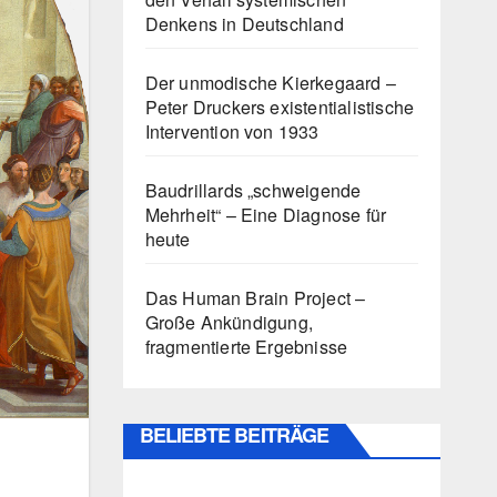
Denkens in Deutschland
Der unmodische Kierkegaard –
Peter Druckers existentialistische
Intervention von 1933
Baudrillards „schweigende
Mehrheit“ – Eine Diagnose für
heute
Das Human Brain Project –
Große Ankündigung,
fragmentierte Ergebnisse
BELIEBTE BEITRÄGE