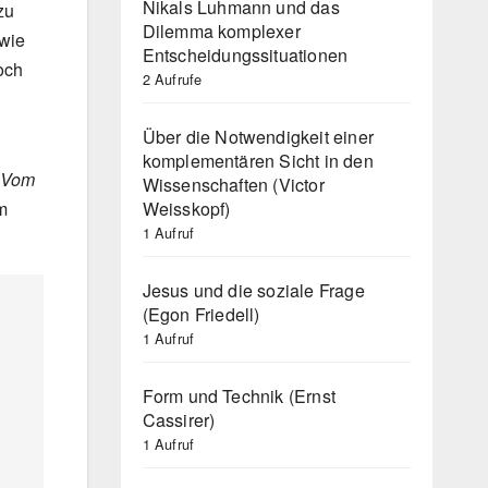
Nikals Luhmann und das
zu
Dilemma komplexer
 wie
Entscheidungssituationen
och
2 Aufrufe
Über die Notwendigkeit einer
komplementären Sicht in den
 Vom
Wissenschaften (Victor
Weisskopf)
m
1 Aufruf
Jesus und die soziale Frage
(Egon Friedell)
1 Aufruf
Form und Technik (Ernst
Cassirer)
1 Aufruf