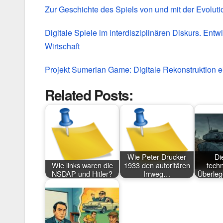
Zur Geschichte des Spiels von und mit der Evoluti
Digitale Spiele im interdisziplinären Diskurs. Ent
Wirtschaft
Projekt Sumerian Game: Digitale Rekonstruktion e
Related Posts:
Wie Peter Drucker
Die
Wie links waren die
1933 den autoritären
tech
NSDAP und Hitler?
Irrweg…
Überleg