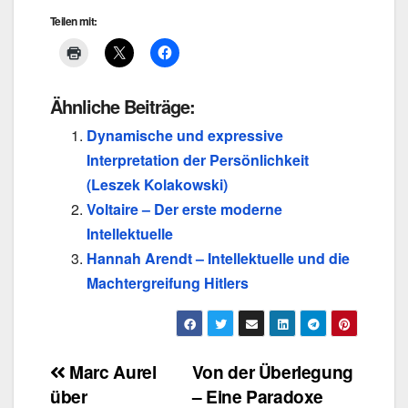
Teilen mit:
Ähnliche Beiträge:
Dynamische und expressive
Interpretation der Persönlichkeit
(Leszek Kolakowski)
Voltaire – Der erste moderne
Intellektuelle
Hannah Arendt – Intellektuelle und die
Machtergreifung Hitlers
Beitragsnavigation
Marc Aurel
Von der Überlegung
über
– Eine Paradoxe