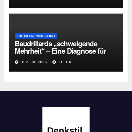
POLITIK UND WIRTSCHAFT
Baudrillards „schweigende
Mehrheit“ – Eine Diagnose für
heute
DEZ. 30, 2025
FLECK