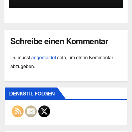
Totalitarismus und Liberalismus
entwickelte
Schreibe einen Kommentar
Du musst
angemeldet
sein, um einen Kommentar
abzugeben.
DENKSTIL FOLGEN