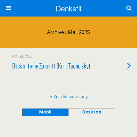
Denkstil
Archive › Mai, 2025
MAI 22, 2025
Blick in ferne Zukunft (Kurt Tucholsky)
Zum Seitenanfang
Mobil
Desktop