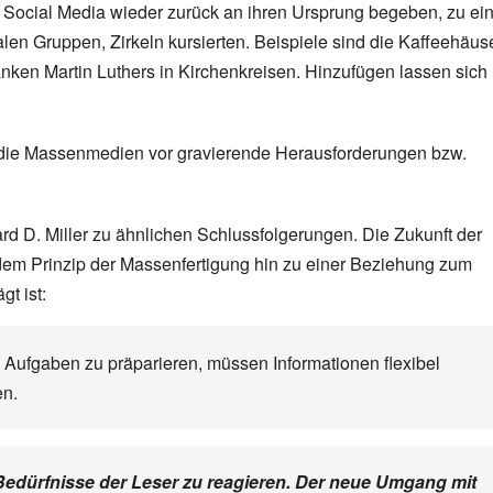
mit Social Media wieder zurück an ihren Ursprung begeben, zu ei
alen Gruppen, Zirkeln kursierten. Beispiele sind die Kaffeehäus
nken Martin Luthers in Kirchenkreisen. Hinzufügen lassen sich
t die Massenmedien vor gravierende Herausforderungen bzw.
d D. Miller zu ähnlichen Schlussfolgerungen. Die Zukunft der
dem Prinzip der Massenfertigung hin zu einer Beziehung zum
t ist:
 Aufgaben zu präparieren, müssen Informationen flexibel
en.
e Bedürfnisse der Leser zu reagieren. Der neue Umgang mit