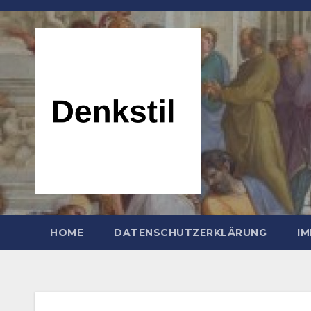
Zum
Inhalt
springen
HOME
DATENSCHUTZERKLÄRUNG
I