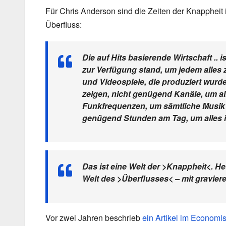
Für Chris Anderson sind die Zeiten der Knappheit 
Überfluss:
Die auf Hits basierende Wirtschaft .. i
zur Verfügung stand, um jedem alles z
und Videospiele, die produziert wur
zeigen, nicht genügend Kanäle, um 
Funkfrequenzen, um sämtliche Musik 
genügend Stunden am Tag, um alles in
Das ist eine Welt der >Knappheit<. He
Welt des >Überflusses< – mit gravie
Vor zwei Jahren beschrieb
ein Artikel im Economis