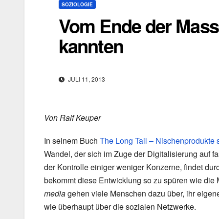
SOZIOLOGIE
Vom Ende der Masse
kannten
JULI 11, 2013
Von Ralf Keuper
In seinem Buch
The Long Tail – Nischenprodukte 
Wandel, der sich im Zuge der Digitalisierung auf fa
der Kontrolle einiger weniger Konzerne, findet du
bekommt diese Entwicklung so zu spüren wie die 
media
gehen viele Menschen dazu über, ihr eigenes
wie überhaupt über die sozialen Netzwerke.