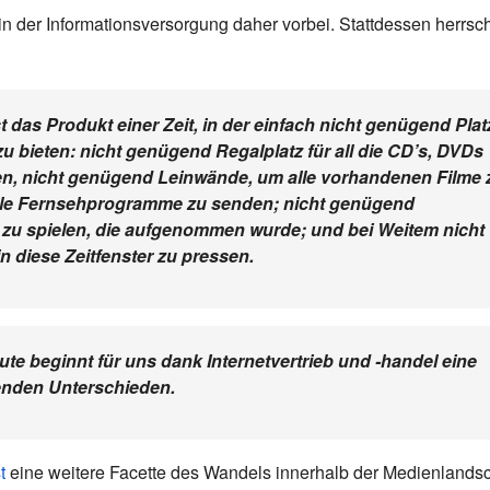
in der Informationsversorgung daher vorbei. Stattdessen herrsch
st das Produkt einer Zeit, in der einfach nicht genügend Plat
u bieten: nicht genügend Regalplatz für all die CD’s, DVDs
den, nicht genügend Leinwände, um alle vorhandenen Filme 
alle Fernsehprogramme zu senden; nicht genügend
zu spielen, die aufgenommen wurde; und bei Weitem nicht
 diese Zeitfenster zu pressen.
ute beginnt für uns dank Internetvertrieb und -handel eine
renden Unterschieden.
t
eine weitere Facette des Wandels innerhalb der Medienlandsc