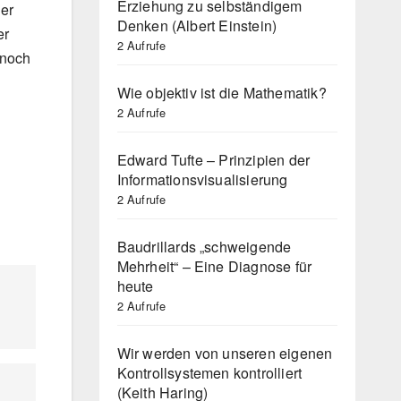
Erziehung zu selbständigem
ner
Denken (Albert Einstein)
er
2 Aufrufe
 noch
Wie objektiv ist die Mathematik?
2 Aufrufe
Edward Tufte – Prinzipien der
Informationsvisualisierung
2 Aufrufe
Baudrillards „schweigende
Mehrheit“ – Eine Diagnose für
heute
2 Aufrufe
Wir werden von unseren eigenen
Kontrollsystemen kontrolliert
(Keith Haring)