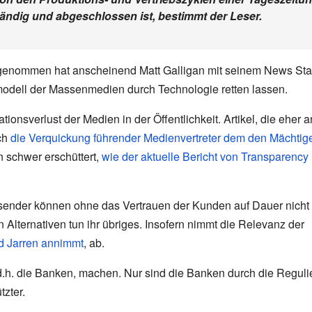
tändig und abgeschlossen ist, bestimmt der Leser.
enommen hat anscheinend Matt Galligan mit seinem News Sta
smodell der Massenmedien durch Technologie retten lassen.
onsverlust der Medien in der Öffentlichkeit. Artikel, die eher a
uch
die Verquickung führender Medienvertreter dem den Mächtig
n schwer erschüttert,
wie der aktuelle Bericht von Transparency
sender können ohne das Vertrauen der Kunden auf Dauer nicht
n Alternativen tun ihr übriges. Insofern nimmt die Relevanz der
ed Jarren annimmt
, ab.
 d.h. die Banken, machen. Nur sind die Banken durch die Regul
tzter.