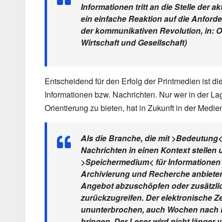
Informationen tritt an die Stelle der 
ein einfache Reaktion auf die Anfor
der kommunikativen Revolution, in: O
Wirtschaft und Gesellschaft)
Entscheidend für den Erfolg der Printmedien ist d
Informationen bzw. Nachrichten. Nur wer in der Lag
Orientierung zu bieten, hat in Zukunft in der Med
Als die Branche, die mit >Bedeutung<
Nachrichten in einen Kontext stellen u
>Speichermedium< für Informationen 
Archivierung und Recherche anbieten
Angebot abzuschöpfen oder zusätzli
zurückzugreifen. Der elektronische Z
ununterbrochen, auch Wochen nach ih
bringen. Der Leser wird nicht länger