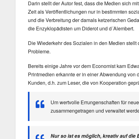
Darin stellt der Autor fest, dass die Medien sich 
Zeit als Veröffentlichungen nur in bestimmten sozi
und die Verbreitung der damals ketzerischen Geda
die Enzyklopädisten um Diderot und d´Alembert.
Die Wiederkehr des Sozialen in den Medien stell
Probleme.
Bereits einige Jahre vor dem Economist kam Edwar
Printmedien erkannte er in einer Abwendung von 
Kunden, d.h. zum Leser, die von Kooperation gepräg
Um wertvolle Errungenschaften für neue
zusammengetragen und verwaltet werd
Nur so ist es möglich, kreativ auf di