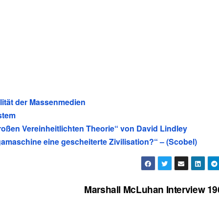
alität der Massenmedien
ystem
oßen Vereinheitlichten Theorie“ von David Lindley
maschine eine gescheiterte Zivilisation?“ – (Scobel)
Marshall McLuhan Interview 1