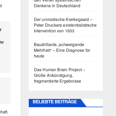
Denkens in Deutschland
t
Der unmodische Kierkegaard –
Peter Druckers existentialistische
z
Intervention von 1933
zu
Baudrillards „schweigende
Mehrheit“ – Eine Diagnose für
heute
Das Human Brain Project –
Große Ankündigung,
fragmentierte Ergebnisse
BELIEBTE BEITRÄGE
haft.