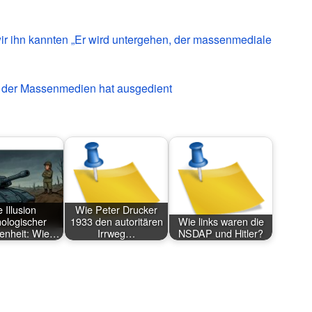
ir ihn kannten „Er wird untergehen, der massenmediale
 der Massenmedien hat ausgedient
 Illusion
Wie Peter Drucker
nologischer
1933 den autoritären
Wie links waren die
enheit: Wie…
Irrweg…
NSDAP und Hitler?