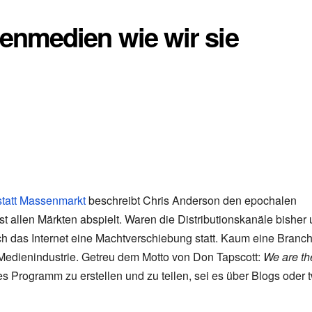
nmedien wie wir sie
statt Massenmarkt
beschreibt Chris Anderson den epochalen
st allen Märkten abspielt. Waren die Distributionskanäle bisher 
rch das Internet eine Machtverschiebung statt. Kaum eine Branc
Medienindustrie. Getreu dem Motto von Don Tapscott:
We are th
 Programm zu erstellen und zu teilen, sei es über Blogs oder t