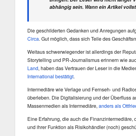
abhängig sein. Wann ein Artikel volls
Die geschilderten Gedanken und Anregungen aufg
Circa
. Gut möglich, dass sich Teile des Geschäft
Weitaus schwerwiegender ist allerdings der Reputati
Storytelling und PR-Journalismus erinnern wie a
Land
, haben das Vertrauen der Leser in die Medie
International bestätigt
.
Intermediäre wie Verlage und Fernseh- und Radio
überleben. Die Digitalisierung und der Überfluss a
Massenmedien als Intermediäre,
anders als Ottfri
Eine Erfahrung, die auch die Finanzintermediäre,
und ihrer Funktion als Risikohändler (noch) geschü