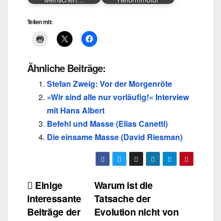
Teilen mit:
Ähnliche Beiträge:
Stefan Zweig: Vor der Morgenröte
»Wir sind alle nur vorläufig!« Interview
mit Hans Albert
Befehl und Masse (Elias Canetti)
Die einsame Masse (David Riesman)
Beitragsnavigation
Einige
Warum ist die
interessante
Tatsache der
Beiträge der
Evolution nicht von