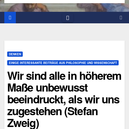
DENKEN
EINIGE INTERESSANTE BEITRÄGE AUS PHILOSOPHIE UND WISSENSCHAFT
Wir sind alle in höherem
Maße unbewusst
beeindruckt, als wir uns
zugestehen (Stefan
Zweig)