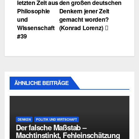
letzten Zeit aus
den großen deutschen
Philosophie
Denkern jener Zeit
und
gemacht worden?
Wissenschaft
(Konrad Lorenz)
#39
ÄHNLICHE BEITRÄGE
DENKEN
POLITIK UND WIRTSCHAFT
Der falsche Maßstab –
Machtinstinkt, Fehleinschätzung