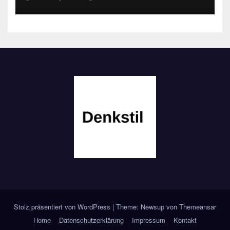
Stolz präsentiert von WordPress
|
Theme: Newsup von
Themeansar
Home
Datenschutzerklärung
Impressum
Kontakt