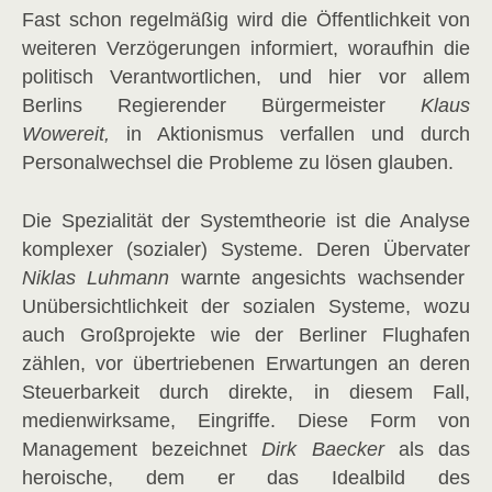
Fast schon regelmäßig wird die Öffentlichkeit von
weiteren Verzögerungen informiert, woraufhin die
politisch Verantwortlichen, und hier vor allem
Berlins Regierender Bürgermeister
Klaus
Wowereit,
in Aktionismus verfallen und durch
Personalwechsel die Probleme zu lösen glauben.
Die Spezialität der Systemtheorie ist die Analyse
komplexer (sozialer) Systeme. Deren Übervater
Niklas Luhmann
warnte angesichts wachsender
Unübersichtlichkeit der sozialen Systeme, wozu
auch Großprojekte wie der Berliner Flughafen
zählen, vor übertriebenen Erwartungen an deren
Steuerbarkeit durch direkte, in diesem Fall,
medienwirksame, Eingriffe. Diese Form von
Management bezeichnet
Dirk Baecker
als das
heroische, dem er das Idealbild des