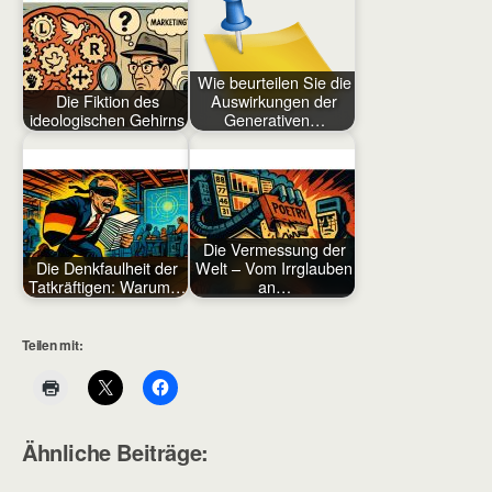
Wie beurteilen Sie die
Die Fiktion des
Auswirkungen der
ideologischen Gehirns
Generativen…
Die Vermessung der
Die Denkfaulheit der
Welt – Vom Irrglauben
Tatkräftigen: Warum…
an…
Teilen mit:
Ähnliche Beiträge: