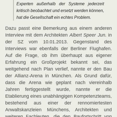
Experten außerhalb der Systeme jederzeit
kritisch beobachtet und ersetzt werden können,
hat die Gesellschaft ein echtes Problem.
Dazu passt eine Bemerkung aus einem anderen
Interview mit dem Architekten
Albert Speer Jun.
in
der SZ vom 10.01.2013. Gegenstand des
Interviews war ebenfalls der Berliner Flughafen.
Auf die Frage, ob ihm überhaupt aus eigener
Erfahrung ein Großprojekt bekannt sei, das
weitgehend nach Plan verlief, nannte er den Bau
der Allianz-Arena in München. Als Grund dafür,
dass die Arena wie geplant nach viereinhalb
Jahren fertiggestellt wurde, nannte er die
Etablierung eines unabhängigen Kompetenzteams,
bestehend aus einer der rennomiertesten
Anwaltskanzleien Münchens, Architekten und
weiteren Fachleuten, die den Baufortschritt von