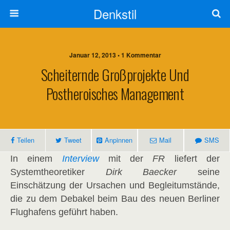
Denkstil
Januar 12, 2013 • 1 Kommentar
Scheiternde Großprojekte Und
Postheroisches Management
Teilen
Tweet
Anpinnen
Mail
SMS
In einem
Interview
mit der
FR
liefert der
Systemtheoretiker
Dirk Baecker
seine
Einschätzung der Ursachen und Begleitumstände,
die zu dem Debakel beim Bau des neuen Berliner
Flughafens geführt haben.