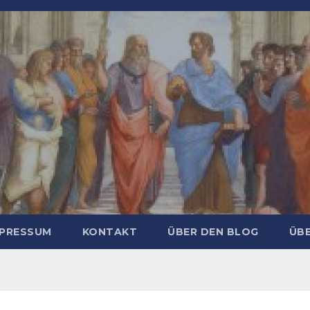
MPRESSUM
KONTAKT
ÜBER DEN BLOG
ÜBE