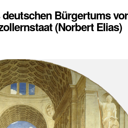
s deutschen Bürgertums vo
llernstaat (Norbert Elias)