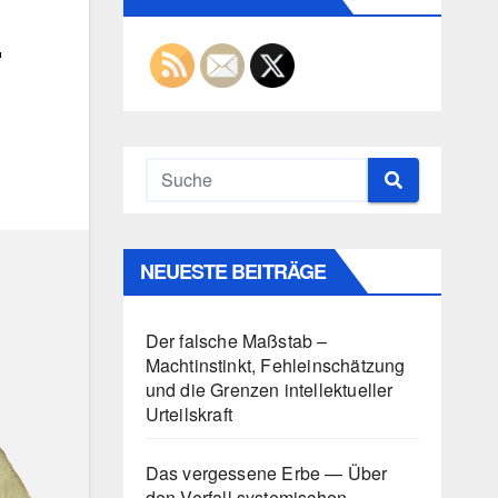
r
NEUESTE BEITRÄGE
Der falsche Maßstab –
Machtinstinkt, Fehleinschätzung
und die Grenzen intellektueller
Urteilskraft
Das vergessene Erbe — Über
den Verfall systemischen