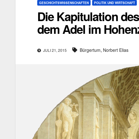
GESCHICHTSWISSENSCHAFTEN
POLITIK UND WIRTSCHAFT
Die Kapitulation de
dem Adel im Hohenzo
,
Bürgertum
Norbert Elias
JULI 21, 2015