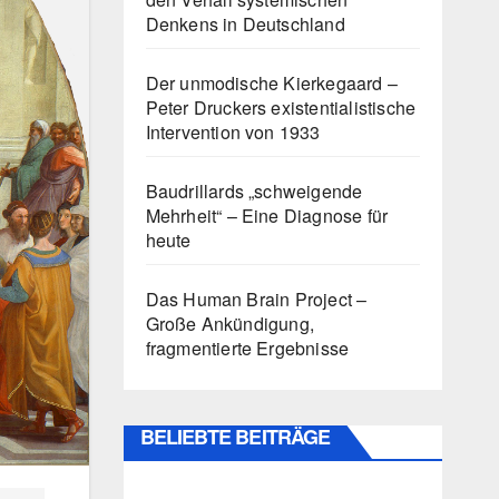
Denkens in Deutschland
Der unmodische Kierkegaard –
Peter Druckers existentialistische
Intervention von 1933
Baudrillards „schweigende
Mehrheit“ – Eine Diagnose für
heute
Das Human Brain Project –
Große Ankündigung,
fragmentierte Ergebnisse
BELIEBTE BEITRÄGE