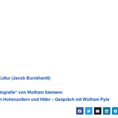
 Kultur (Jacob Burckhardt)
 Biografie“ von Wolfram Siemann
n Hohenzollern und Hitler – Gespräch mit Wolfram Pyta