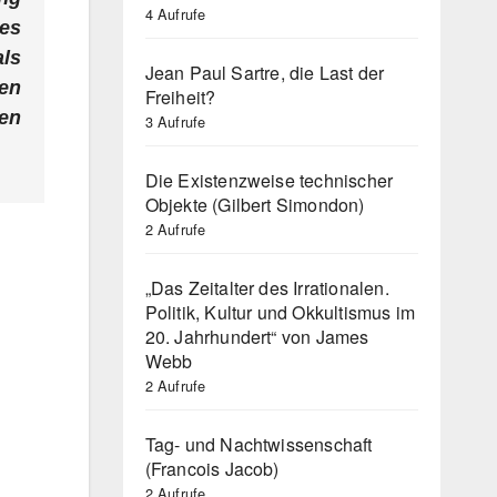
4 Aufrufe
es
als
Jean Paul Sartre, die Last der
ten
Freiheit?
en
3 Aufrufe
Die Existenzweise technischer
Objekte (Gilbert Simondon)
2 Aufrufe
„Das Zeitalter des Irrationalen.
Politik, Kultur und Okkultismus im
20. Jahrhundert“ von James
Webb
2 Aufrufe
Tag- und Nachtwissenschaft
(Francois Jacob)
2 Aufrufe