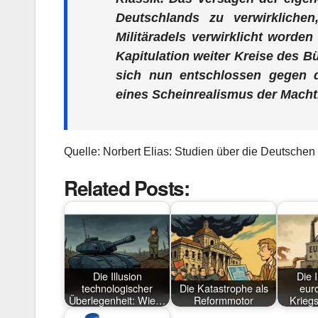
Deutschlands zu verwirkliche
Militäradels verwirklicht worden
Kapitulation weiter Kreise des 
sich nun entschlossen gegen d
eines Scheinrealismus der Macht
Quelle: Norbert Elias: Studien über die Deutsche
Related Posts:
Die Illusion
Die I
technologischer
Die Katastrophe als
eur
Überlegenheit: Wie…
Reformmotor
Kriegs