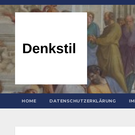
Zum
Inhalt
springen
HOME
DATENSCHUTZERKLÄRUNG
I