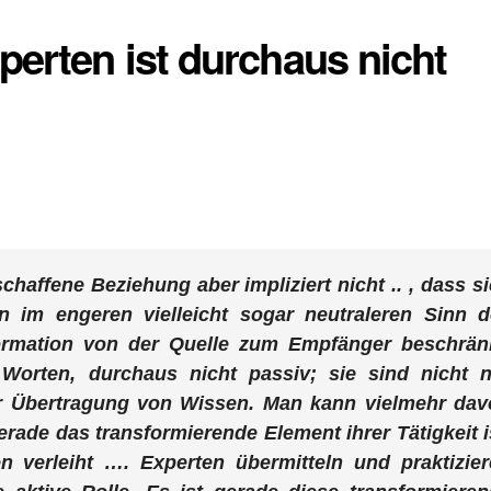
perten ist durchaus nicht
haffene Beziehung aber impliziert nicht .. , dass s
ln im engeren vielleicht sogar neutraleren Sinn 
formation von der Quelle zum Empfänger beschränk
 Worten, durchaus nicht passiv; sie sind nicht 
er Übertragung von Wissen. Man kann vielmehr dav
erade das transformierende Element ihrer Tätigkeit i
 verleiht …. Experten übermitteln und praktizie