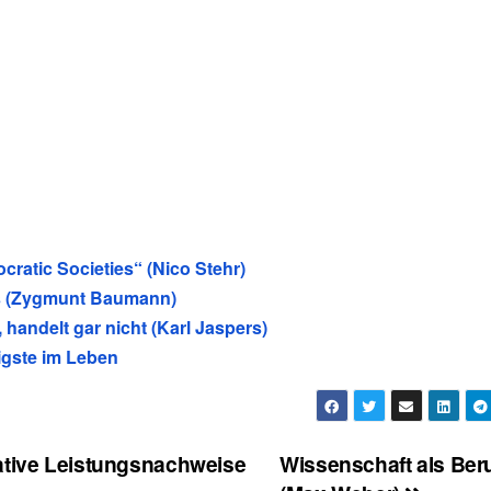
ratic Societies“ (Nico Stehr)
ns (Zygmunt Baumann)
 handelt gar nicht (Karl Jaspers)
igste im Leben
ative Leistungsnachweise
Wissenschaft als Ber