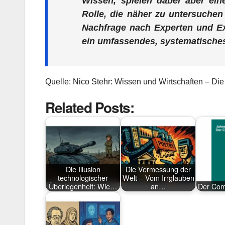
Wissen, spielen dabei aber eine
Rolle, die näher zu untersuche
Nachfrage nach Experten und E
ein umfassendes, systematische
Quelle: Nico Stehr: Wissen und Wirtschaften – D
Related Posts:
Die Illusion
Die Vermessung der
technologischer
Welt – Vom Irrglauben
Überlegenheit: Wie…
an…
Der Com