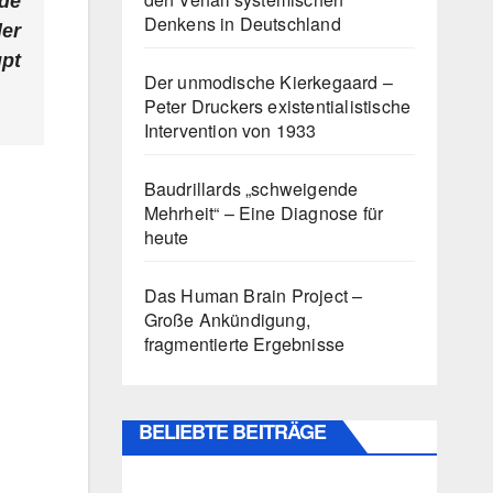
nde
Denkens in Deutschland
der
pt
Der unmodische Kierkegaard –
Peter Druckers existentialistische
Intervention von 1933
Baudrillards „schweigende
Mehrheit“ – Eine Diagnose für
heute
Das Human Brain Project –
Große Ankündigung,
fragmentierte Ergebnisse
BELIEBTE BEITRÄGE