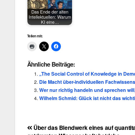
Das Ende der alten
Intellektuellen: Warum
KI eine…
Teilen mit:
Ähnliche Beiträge:
„The Social Control of Knowledge in Democ
Die Macht über-individuellen Fachwisse
Wer nur richtig handeln und sprechen will,
Wilhelm Schmid: Glück ist nicht das wicht
Beitragsnavigation
Über das Blendwerk eines auf quantit