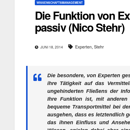
WISSENSCHAFTSMANAGEMENT
Die Funktion von Ex
passiv (Nico Stehr)
,
Experten
Stehr
JUNI 18, 2014
Die besondere, von Experten gesc
ihre Tätigkeit auf das Vermitte
ungehinderten Fließens der In
Ihre Funktion ist, mit anderen
bequeme Transportmittel bei d
ausgehen, dass es letztendlich g
das ihnen Einfluss und Ansehen