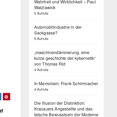
Wahrheit und Wirklichkeit – Paul
Watzlawick
5 Aufrufe
Automobilindustrie in der
Sackgasse?
5 Aufrufe
„maschinendämmerung. eine
kurze geschichte der kybernetik“
von Thomas Rid
4 Aufrufe
In Memoriam: Frank Schirrmacher
4 Aufrufe
Die Illusion der Distinktion:
Kracauers Angestellte und das
uf
falsche Bewusstsein der Moderne