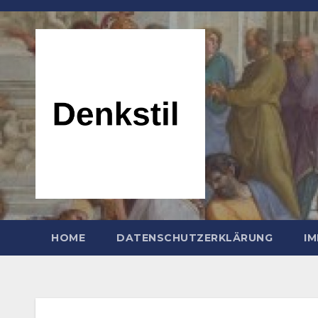
Zum
Inhalt
springen
HOME
DATENSCHUTZERKLÄRUNG
I