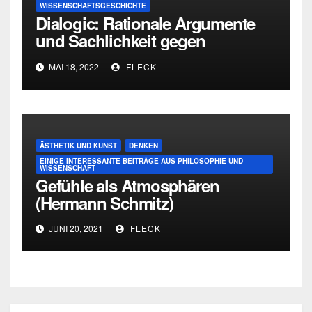
WISSENSCHAFTSGESCHICHTE
Dialogic: Rationale Argumente
und Sachlichkeit gegen
Personenkult und
MAI 18, 2022
FLECK
Genieverehrung
ÄSTHETIK UND KUNST
DENKEN
EINIGE INTERESSANTE BEITRÄGE AUS PHILOSOPHIE UND
WISSENSCHAFT
Gefühle als Atmosphären
(Hermann Schmitz)
JUNI 20, 2021
FLECK