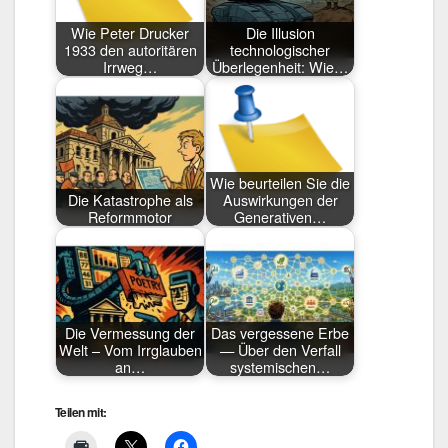
Wie Peter Drucker
Die Illusion
1933 den autoritären
technologischer
Irrweg…
Überlegenheit: Wie…
Wie beurteilen Sie die
Die Katastrophe als
Auswirkungen der
Reformmotor
Generativen…
Die Vermessung der
Das vergessene Erbe
Welt – Vom Irrglauben
— Über den Verfall
an…
systemischen…
Teilen mit: