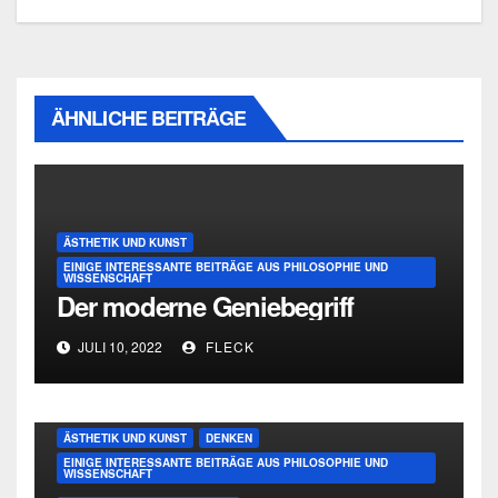
ÄHNLICHE BEITRÄGE
ÄSTHETIK UND KUNST
EINIGE INTERESSANTE BEITRÄGE AUS PHILOSOPHIE UND
WISSENSCHAFT
Der moderne Geniebegriff
JULI 10, 2022
FLECK
ÄSTHETIK UND KUNST
DENKEN
EINIGE INTERESSANTE BEITRÄGE AUS PHILOSOPHIE UND
WISSENSCHAFT