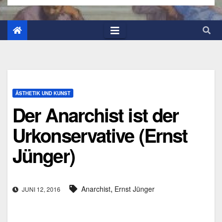
ÄSTHETIK UND KUNST
Der Anarchist ist der
Urkonservative (Ernst
Jünger)
,
Anarchist
Ernst Jünger
JUNI 12, 2016