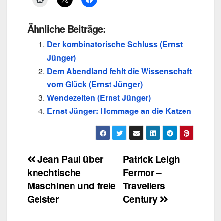
Ähnliche Beiträge:
Der kombinatorische Schluss (Ernst
Jünger)
Dem Abendland fehlt die Wissenschaft
vom Glück (Ernst Jünger)
Wendezeiten (Ernst Jünger)
Ernst Jünger: Hommage an die Katzen
Beitragsnavigation
Jean Paul über
Patrick Leigh
knechtische
Fermor –
Maschinen und freie
Travellers
Geister
Century