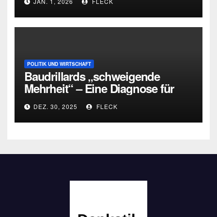
JAN. 1, 2026
FLECK
POLITIK UND WIRTSCHAFT
Baudrillards „schweigende
Mehrheit“ – Eine Diagnose für
heute
DEZ. 30, 2025
FLECK