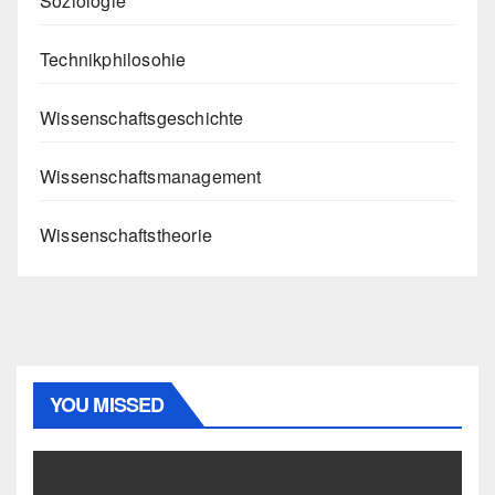
Soziologie
Technikphilosohie
Wissenschaftsgeschichte
Wissenschaftsmanagement
Wissenschaftstheorie
YOU MISSED