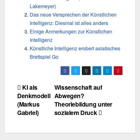
Lakemeyer)
Das neue Versprechen der Künstlichen
Intelligenz: Diesmal ist alles anders
Einige Anmerkungen zur Künstlichen
Intelligenz
Künstliche Intelligenz erobert asiatisches
Brettspiel Go
Beitragsnavigation
KI als
Wissenschaft auf
Denkmodell
Abwegen?
(Markus
Theoriebildung unter
Gabriel)
sozialem Druck