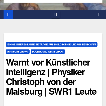
EINIGE INTERESSANTE BEITRÄGE AUS PHILOSOPHIE UND WISSENSCHAFT
HIRNFORSCHUNG
POLITIK UND WIRTSCHAFT
Warnt vor Künstlicher
Intelligenz | Physiker
Christoph von der
Malsburg | SWR1 Leute