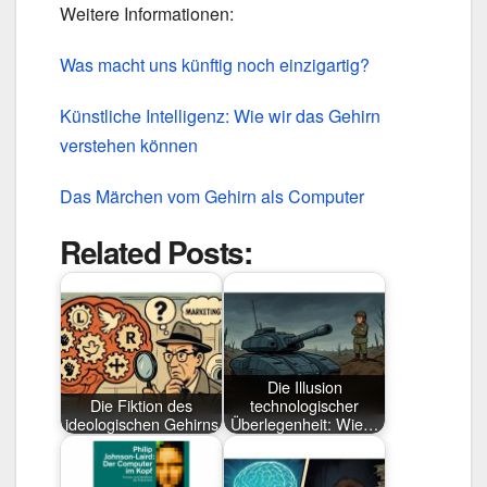
Weitere Informationen:
Was macht uns künftig noch einzigartig?
Künstliche Intelligenz: Wie wir das Gehirn
verstehen können
Das Märchen vom Gehirn als Computer
Related Posts:
Die Illusion
Die Fiktion des
technologischer
ideologischen Gehirns
Überlegenheit: Wie…