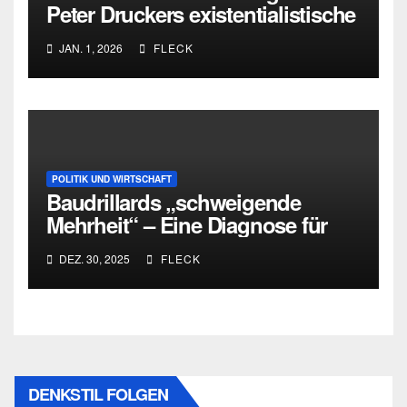
Peter Druckers existentialistische
Intervention von 1933
JAN. 1, 2026
FLECK
POLITIK UND WIRTSCHAFT
Baudrillards „schweigende
Mehrheit“ – Eine Diagnose für
heute
DEZ. 30, 2025
FLECK
DENKSTIL FOLGEN