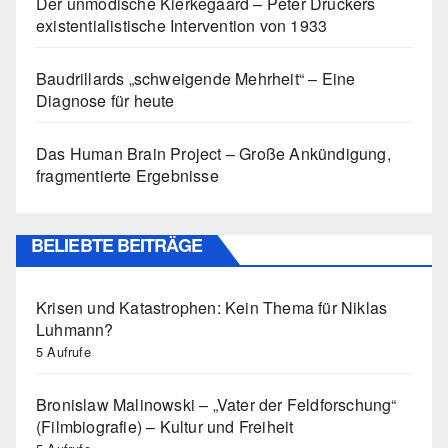
Der unmodische Kierkegaard – Peter Druckers
existentialistische Intervention von 1933
Baudrillards „schweigende Mehrheit“ – Eine
Diagnose für heute
Das Human Brain Project – Große Ankündigung,
fragmentierte Ergebnisse
BELIEBTE BEITRÄGE
Krisen und Katastrophen: Kein Thema für Niklas
Luhmann?
5 Aufrufe
Bronislaw Malinowski – „Vater der Feldforschung“
(Filmbiografie) – Kultur und Freiheit