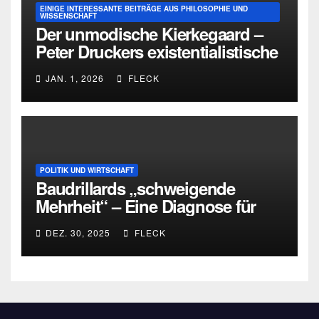
EINIGE INTERESSANTE BEITRÄGE AUS PHILOSOPHIE UND
WISSENSCHAFT
Der unmodische Kierkegaard –
Peter Druckers existentialistische
Intervention von 1933
JAN. 1, 2026
FLECK
POLITIK UND WIRTSCHAFT
Baudrillards „schweigende
Mehrheit“ – Eine Diagnose für
heute
DEZ. 30, 2025
FLECK