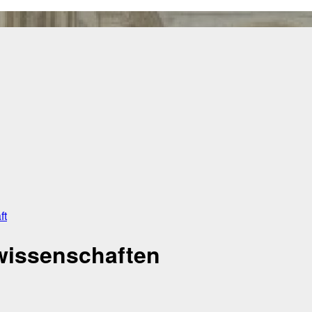
ft
lwissenschaften