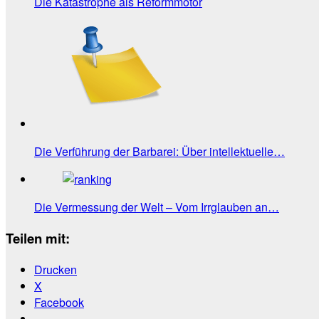
Die Katastrophe als Reformmotor
Die Verführung der Barbarei: Über intellektuelle…
Die Vermessung der Welt – Vom Irrglauben an…
Teilen mit:
Drucken
X
Facebook