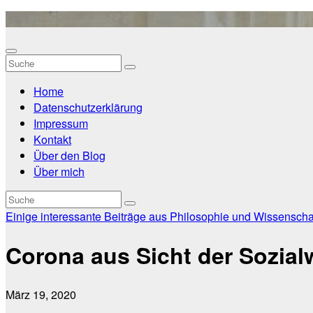
Zum
Inhalt
springen
Home
Datenschutzerklärung
Impressum
Kontakt
Über den Blog
Über mich
Einige interessante Beiträge aus Philosophie und Wissenscha
Corona aus Sicht der Sozia
März 19, 2020