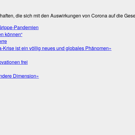
aften, die sich mit den Auswirkungen von Corona auf die Gesel
u Grippe-Pandemien
fen können“
erre
-Krise ist ein völlig neues und globales Phänomen»
vationen frei
andere Dimension»