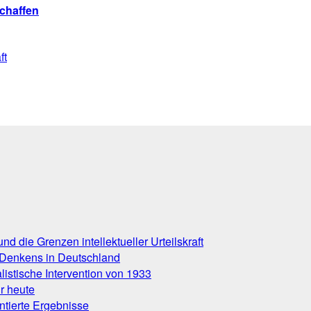
chaffen
ft
d die Grenzen intellektueller Urteilskraft
 Denkens in Deutschland
istische Intervention von 1933
r heute
tierte Ergebnisse