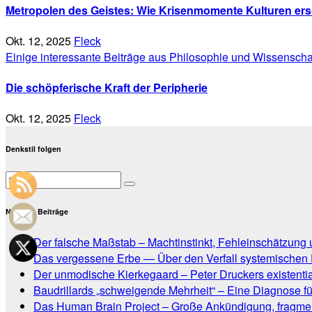
Metropolen des Geistes: Wie Krisenmomente Kulturen ers
Okt. 12, 2025
Fleck
Einige interessante Beiträge aus Philosophie und Wissenscha
Die schöpferische Kraft der Peripherie
Okt. 12, 2025
Fleck
Denkstil folgen
Neueste Beiträge
Der falsche Maßstab – Machtinstinkt, Fehleinschätzung un
Das vergessene Erbe — Über den Verfall systemischen
Der unmodische Kierkegaard – Peter Druckers existential
Baudrillards „schweigende Mehrheit“ – Eine Diagnose fü
Das Human Brain Project – Große Ankündigung, fragmen