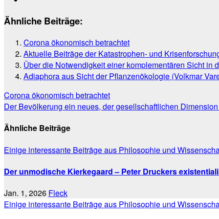
Ähnliche Beiträge:
Corona ökonomisch betrachtet
Aktuelle Beiträge der Katastrophen- und Krisenforschun
Über die Notwendigkeit einer komplementären Sicht in 
Adiaphora aus Sicht der Pflanzenökologie (Volkmar Vare
Beitragsnavigation
Corona ökonomisch betrachtet
Der Bevölkerung ein neues, der gesellschaftlichen Dimension 
Ähnliche Beiträge
Einige interessante Beiträge aus Philosophie und Wissenscha
Der unmodische Kierkegaard – Peter Druckers existentiali
Jan. 1, 2026
Fleck
Einige interessante Beiträge aus Philosophie und Wissenscha