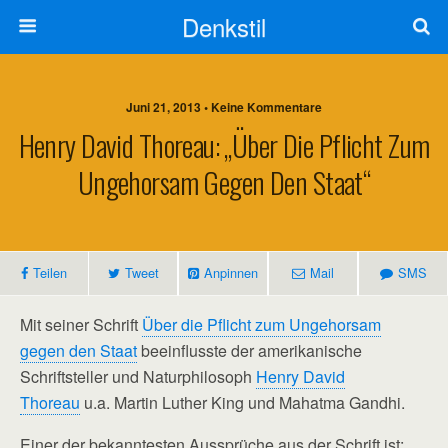
Denkstil
Juni 21, 2013 • Keine Kommentare
Henry David Thoreau: „Über Die Pflicht Zum
Ungehorsam Gegen Den Staat“
Teilen
Tweet
Anpinnen
Mail
SMS
Mit seiner Schrift
Über die Pflicht zum Ungehorsam
gegen den Staat
beeinflusste der amerikanische
Schriftsteller und Naturphilosoph
Henry David
Thoreau
u.a. Martin Luther King und Mahatma Gandhi.
Einer der bekanntesten Aussprüche aus der Schrift ist: