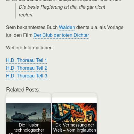
Die beste Regierung ist die, die gar nicht
regiert.
Sein bekanntestes Buch
Walden
diente u.a. als Vorlage
für den Film
Der Club der toten Dichter
Weitere Informationen:
H.D. Thoreau Teil 1
H.D. Thoreau Teil 2
H.D. Thoreau Teil 3
Related Posts:
Die Illusion
Die Vermessung der
technologischer
Welt – Vom Irrglauben