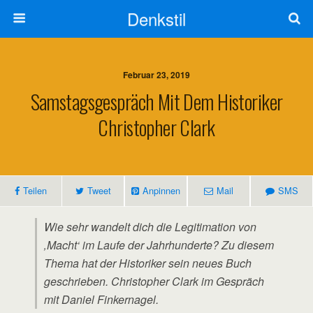
Denkstil
Februar 23, 2019
Samstagsgespräch Mit Dem Historiker
Christopher Clark
Teilen
Tweet
Anpinnen
Mail
SMS
Wie sehr wandelt dich die Legitimation von
‚Macht‘ im Laufe der Jahrhunderte? Zu diesem
Thema hat der Historiker sein neues Buch
geschrieben. Christopher Clark im Gespräch
mit Daniel Finkernagel.