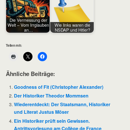
Die Vermessung der
Welt – Vom Irrglauben
Wie links waren die
an…
NSDAP und Hitler?
Teilen mit:
Ähnliche Beiträge:
Goodness of Fit (Christopher Alexander)
Der Historiker Theodor Mommsen
Wiederentdeckt: Der Staatsmann, Historiker
und Literat Justus Möser
Ein Historiker prüft sein Gewissen.
Antrittsvorlesung am Collège de France