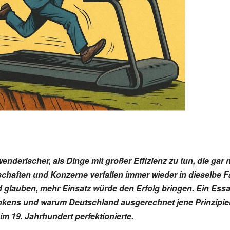
enderischer, als Dinge mit großer Effizienz zu tun, die gar 
chaften und Konzerne verfallen immer wieder in dieselbe Fa
 glauben, mehr Einsatz würde den Erfolg bringen. Ein Ess
enkens und warum Deutschland ausgerechnet jene Prinzipie
im 19. Jahrhundert perfektionierte.