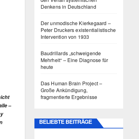
Denkens in Deutschland
Der unmodische Kierkegaard –
Peter Druckers existentialistische
Intervention von 1933
Baudrillards „schweigende
Mehrheit“ – Eine Diagnose für
heute
Das Human Brain Project –
Große Ankündigung,
fragmentierte Ergebnisse
nicht
lle –
ay
BELIEBTE BEITRÄGE
n