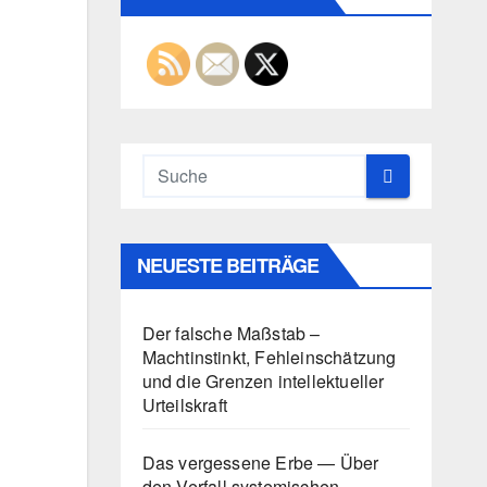
NEUESTE BEITRÄGE
Der falsche Maßstab –
Machtinstinkt, Fehleinschätzung
und die Grenzen intellektueller
Urteilskraft
Das vergessene Erbe — Über
den Verfall systemischen