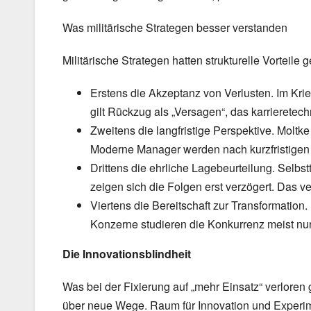
Was militärische Strategen besser verstanden
Militärische Strategen hatten strukturelle Vortei
Erstens die Akzeptanz von Verlusten. Im Krieg 
gilt Rückzug als „Versagen“, das karrierete
Zweitens die langfristige Perspektive. Moltk
Moderne Manager werden nach kurzfristigen K
Drittens die ehrliche Lagebeurteilung. Selbs
zeigen sich die Folgen erst verzögert. Das ve
Viertens die Bereitschaft zur Transformation
Konzerne studieren die Konkurrenz meist nur,
Die Innovationsblindheit
Was bei der Fixierung auf „mehr Einsatz“ verloren 
über neue Wege. Raum für Innovation und Experime