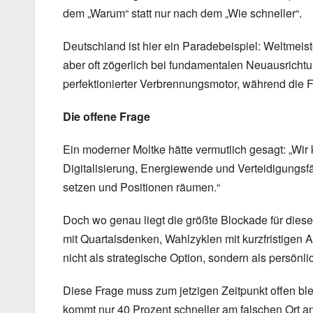
dem „Warum“ statt nur nach dem „Wie schneller“.
Deutschland ist hier ein Paradebeispiel: Weltmeist
aber oft zögerlich bei fundamentalen Neuausrichtu
perfektionierter Verbrennungsmotor, während die Fr
Die offene Frage
Ein moderner Moltke hätte vermutlich gesagt: „Wir 
Digitalisierung, Energiewende und Verteidigungsf
setzen und Positionen räumen.“
Doch wo genau liegt die größte Blockade für diese
mit Quartalsdenken, Wahlzyklen mit kurzfristigen A
nicht als strategische Option, sondern als persönl
Diese Frage muss zum jetzigen Zeitpunkt offen blei
kommt nur 40 Prozent schneller am falschen Ort an.