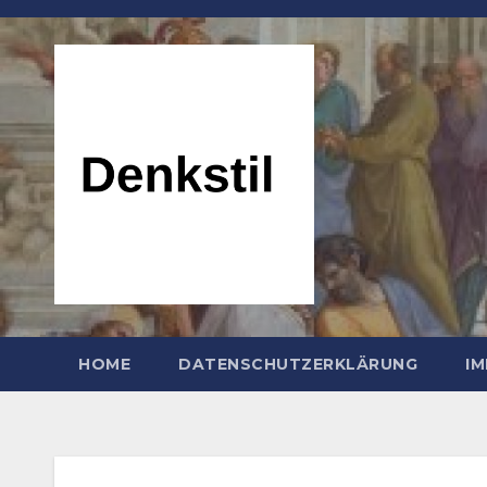
Zum
Inhalt
springen
HOME
DATENSCHUTZERKLÄRUNG
I