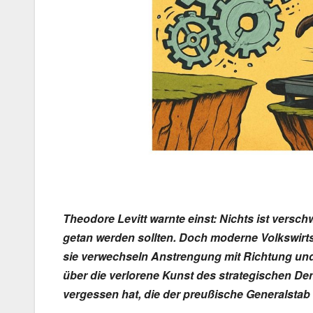
Theodore Levitt warnte einst: Nichts ist verschw
getan werden sollten. Doch moderne Volkswirts
sie verwechseln Anstrengung mit Richtung und
über die verlorene Kunst des strategischen D
vergessen hat, die der preußische Generalstab 