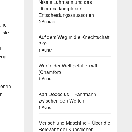
Nikals Luhmann und das
Dilemma komplexer
Entscheidungssituationen
2 Aufrufe
 und
n sie
Auf dem Weg in die Knechtschaft
2.0?
t
1 Aufruf
ezug
Wer in der Welt gefallen will
(Chamfort)
1 Aufruf
agenen
Karl Dedecius – Fährmann
n –
zwischen den Welten
1 Aufruf
Mensch und Maschine – Über die
Relevanz der Künstlichen