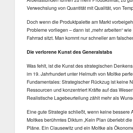
Verwechslung von Quantität mit Qualität, von Temp
Doch wenn die Produktpalette am Markt vorbeigeht
Probleme vorliegen – dann ist „mehr arbeiten“ wie
Fahrrad sitzt. Man kommt nur schneller am falschen
Die verlorene Kunst des Generalstabs
Was fehlt, ist die Kunst des strategischen Denken
im 19. Jahrhundert unter Helmuth von Moltke perfe
Fundamentales: Strategischer Rückzug ist keine Ni
Ressourcen und konzentriert Kräfte auf das Wesentli
Realistische Lagebeurteilung zählt mehr als Wun
Eine gute Strategie schließt, wenn keine bessere A
Moltkes berühmtes Diktum „Kein Plan überlebt die
Pläne. Ein Clausewitz und ein Moltke als Ökonom