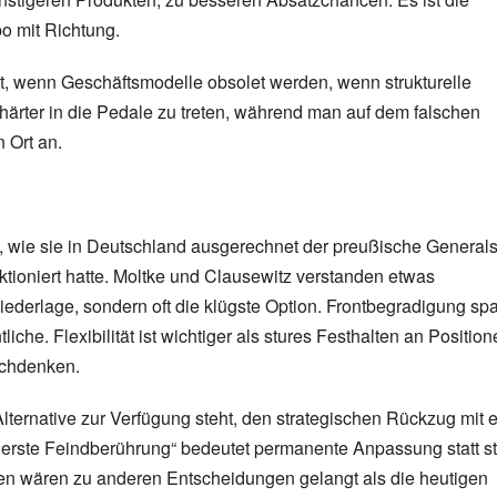
o mit Richtung.
, wenn Geschäftsmodelle obsolet werden, wenn strukturelle
 härter in die Pedale zu treten, während man auf dem falschen
 Ort an.
s, wie sie in Deutschland ausgerechnet der preußische General
ktioniert hatte. Moltke und Clausewitz verstanden etwas
ederlage, sondern oft die klügste Option. Frontbegradigung spa
che. Flexibilität ist wichtiger als stures Festhalten an Position
schdenken.
lternative zur Verfügung steht, den strategischen Rückzug mit e
 erste Feindberührung“ bedeutet permanente Anpassung statt st
en wären zu anderen Entscheidungen gelangt als die heutigen