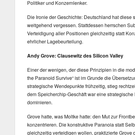
Politiker und Konzernlenker.
Die Ironie der Geschichte: Deutschland hat diese st
weitgehend vergessen. Stattdessen herrschen Subv
Verteidigung aller Positionen gleichzeitig statt Kon
ehrlicher Lagebeurteilung.
Andy Grove: Clausewitz des Silicon Valley
Einer der wenigen, der diese Prinzipien in die mod
the Paranoid Survive“ ist im Grunde die Übersetz
strategische Wendepunkte frühzeitig, stieg rechtze
dem Speicherchip-Geschäft war eine strategische 
dominieren.
Grove hatte, was Moltke hatte: den Mut zur Frontb
konzentrieren. Die konstruktive Paranoia statt Sel
gleichzeitig verteidigen wollen, praktizierte Gro