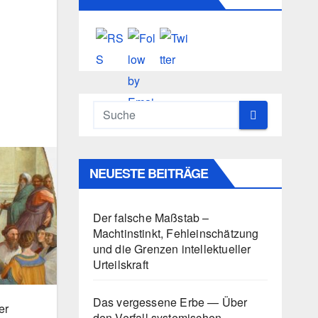
NEUESTE BEITRÄGE
Der falsche Maßstab –
Machtinstinkt, Fehleinschätzung
und die Grenzen intellektueller
Urteilskraft
Das vergessene Erbe — Über
er
den Verfall systemischen