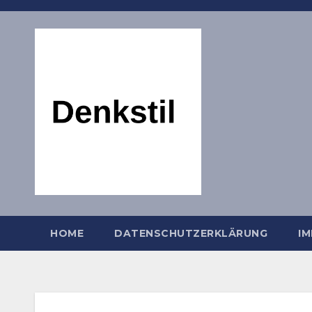
Zum
Inhalt
springen
HOME
DATENSCHUTZERKLÄRUNG
I