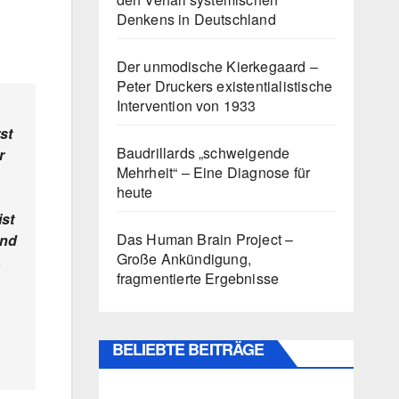
Denkens in Deutschland
Der unmodische Kierkegaard –
Peter Druckers existentialistische
Intervention von 1933
st
Baudrillards „schweigende
r
Mehrheit“ – Eine Diagnose für
heute
ist
Das Human Brain Project –
und
Große Ankündigung,
,
fragmentierte Ergebnisse
BELIEBTE BEITRÄGE