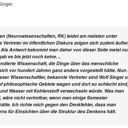
Singer.
en (Neurowissenschaften, RK) leidet am meisten unter
 Vertreter im öffentlichen Diskurs zeigen sich zudem äußer
 Als Antwort bekommt man daher von dieser Seite meist nu
 es bis jetzt noch keine. ..
undierte Wissenschaft, die Dinge über das menschliche
ich vor hundert Jahren ganz anders vorgestellt hätte. Nun 
ieser Wissenschaftler, bekannte Vertreter sind Wolf Singer 
uf philosophische Gebiete wagen und dort so schlecht sind
 und Wasser mit Kohlenstoff verwechseln würde. Was man
 wäre nicht vertretbar, wenn man einige Semester
hätte. Ich richte mich gegen den Denkfehler, dass man
rns für Einsichten über die Struktur des Denkens hält.