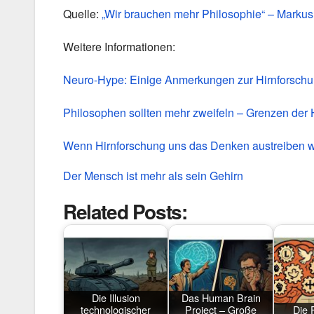
Quelle:
„Wir brauchen mehr Philosophie“ – Markus
Weitere Informationen:
Neuro-Hype: Einige Anmerkungen zur Hirnforsch
Philosophen sollten mehr zweifeln – Grenzen der 
Wenn Hirnforschung uns das Denken austreiben wi
Der Mensch ist mehr als sein Gehirn
Related Posts:
Die Illusion
Das Human Brain
technologischer
Project – Große
Die 