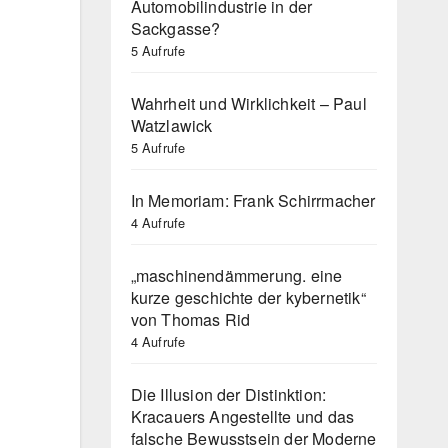
Automobilindustrie in der
Sackgasse?
5 Aufrufe
Wahrheit und Wirklichkeit – Paul
Watzlawick
5 Aufrufe
In Memoriam: Frank Schirrmacher
4 Aufrufe
„maschinendämmerung. eine
kurze geschichte der kybernetik“
von Thomas Rid
4 Aufrufe
Die Illusion der Distinktion:
Kracauers Angestellte und das
falsche Bewusstsein der Moderne