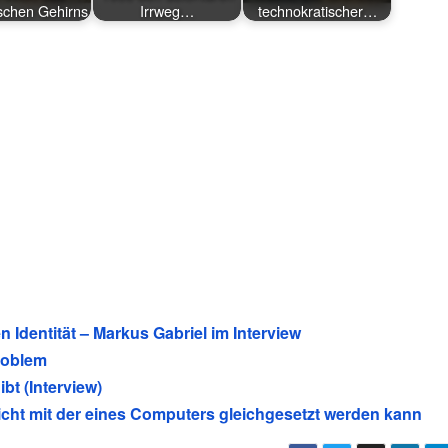
ischen Gehirns
Irrweg…
technokratischer…
 Identität – Markus Gabriel im Interview
roblem
bt (Interview)
cht mit der eines Computers gleichgesetzt werden kann