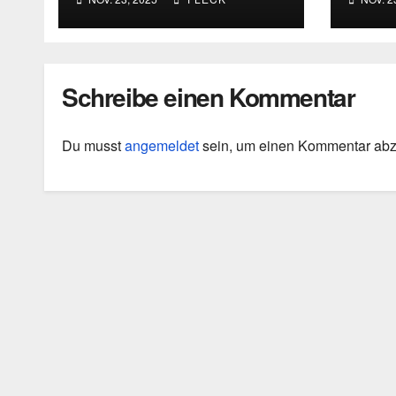
fragmentierte
Ergebnisse
Schreibe einen Kommentar
Du musst
angemeldet
sein, um einen Kommentar ab