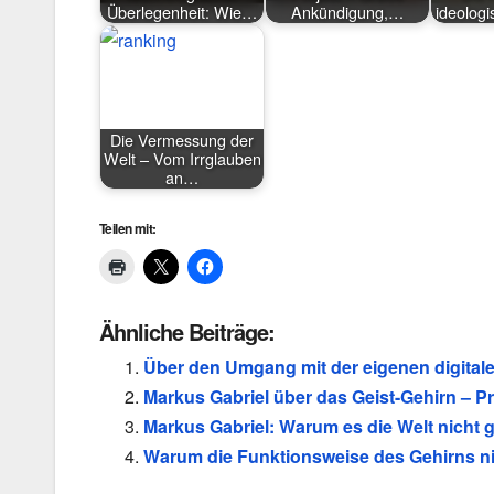
Überlegenheit: Wie…
Ankündigung,…
ideolog
Die Vermessung der
Welt – Vom Irrglauben
an…
Teilen mit:
Ähnliche Beiträge:
Über den Umgang mit der eigenen digitalen
Markus Gabriel über das Geist-Gehirn – P
Markus Gabriel: Warum es die Welt nicht gi
Warum die Funktionsweise des Gehirns ni