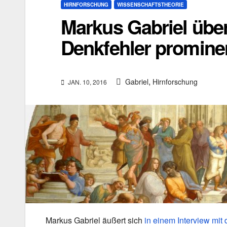
HIRNFORSCHUNG
WISSENSCHAFTSTHEORIE
Markus Gabriel über
Denkfehler promine
,
Gabriel
Hirnforschung
JAN. 10, 2016
Markus Gabriel äußert sich
in einem Interview mit