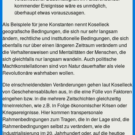
kommender Ereignisse wäre es unmöglich,
überhaupt etwas vorauszusagen.
Als Beispiele für jene Konstanten nennt Koselleck
geografische Bedingungen, die sich nur sehr langsam
ändern, rechtliche und institutionelle Bedingungen, die sich
ebenfalls nur über einen längeren Zeitraum verändern und
die Verhaltensweisen und Mentalitäten der Menschen, die
sich gleichfalls nur langsam wandeln. Auch politische
Machtkonstellationen sind von Natur dauerhafter als viele
Revolutionäre wahrhaben wollen.
Die einschneidendsten Veränderungen gehen laut Koselleck
von Geschehensabläufen aus, in die eine Fülle von Faktoren
eingehen bzw. in die mehrere Zeitschichten gleichzeitig
hineinreichen, wie z.B. in Folge ökonomischer Krisen oder
Kriegsereignisse. Hier kommen transpersonale
Rahmenbedingungen zum Tragen, die in der Lage sind, die
Rahmenbedingungen selbst zu verändern, wie die
Industrialisierung im 20. Jahrhundert oder, auf die heutige