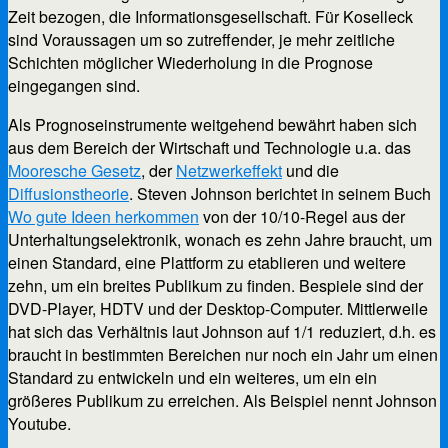
Zeit bezogen, die Informationsgesellschaft. Für Koselleck
sind Voraussagen um so zutreffender, je mehr zeitliche
Schichten möglicher Wiederholung in die Prognose
eingegangen sind.
Als Prognoseinstrumente weitgehend bewährt haben sich
aus dem Bereich der Wirtschaft und Technologie u.a. das
Mooresche Gesetz
, der
Netzwerkeffekt
und die
Diffusionstheorie
. Steven Johnson berichtet in seinem Buch
Wo gute Ideen herkommen
von der 10/10-Regel aus der
Unterhaltungselektronik, wonach es zehn Jahre braucht, um
einen Standard, eine Plattform zu etablieren und weitere
zehn, um ein breites Publikum zu finden. Bespiele sind der
DVD-Player, HDTV und der Desktop-Computer. Mittlerweile
hat sich das Verhältnis laut Johnson auf 1/1 reduziert, d.h. es
braucht in bestimmten Bereichen nur noch ein Jahr um einen
Standard zu entwickeln und ein weiteres, um ein ein
größeres Publikum zu erreichen. Als Beispiel nennt Johnson
Youtube.