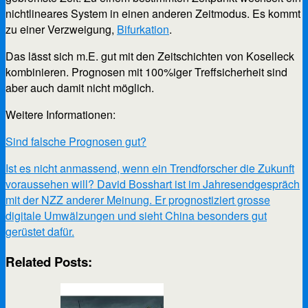
nichtlineares System in einen anderen Zeitmodus. Es kommt
zu einer Verzweigung,
Bifurkation
.
Das lässt sich m.E. gut mit den Zeitschichten von Koselleck
kombinieren. Prognosen mit 100%iger Treffsicherheit sind
aber auch damit nicht möglich.
Weitere Informationen:
Sind falsche Prognosen gut?
Ist es nicht anmassend, wenn ein Trendforscher die Zukunft
voraussehen will? David Bosshart ist im Jahresendgespräch
mit der NZZ anderer Meinung. Er prognostiziert grosse
digitale Umwälzungen und sieht China besonders gut
gerüstet dafür.
Related Posts: