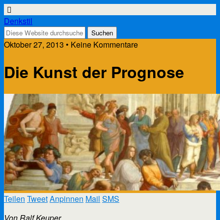
Denkstil
Oktober 27, 2013 • Keine Kommentare
Die Kunst der Prognose
Teilen
Tweet
Anpinnen
Mail
SMS
Von Ralf Keuper