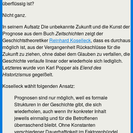
überflüssig ist?
Nicht ganz.
In seinem Aufsatz Die unbekannte Zukunft und die Kunst der
Prognose aus dem Buch
Zeitschichten
zeigt der
Geschichtstheoretiker
Reinhard Koselleck
, dass es durchaus
möglich ist, aus der Vergangenheit Rückschlüsse für die
Zukunft zu ziehen, ohne dabei dem Glauben zu verfallen, die
Geschichte verlaufe linear oder wiederhole sich lediglich.
Letzteres wurde von Karl Popper als
Elend des
Historizismus
gegeißelt.
Koselleck wählt folgenden Ansatz:
Prognosen sind nur möglich, weil es formale
Strukturen in der Geschichte gibt, die sich
wiederholen, auch wenn ihr konkreter Inhalt
jeweils einmalig und für die Betroffenen
überraschend bleibt. Ohne Konstanten
verschiedener Dauerhaftigkeit im Faktorenbündel