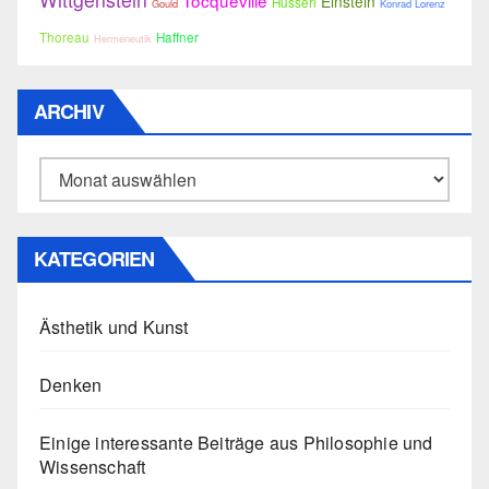
Einstein
Husserl
Gould
Konrad Lorenz
Thoreau
Haffner
Hermeneutik
ARCHIV
Archiv
KATEGORIEN
Ästhetik und Kunst
Denken
Einige interessante Beiträge aus Philosophie und
Wissenschaft