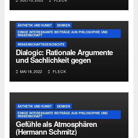
ÄSTHETIK UND KUNST
DENKEN
EINIGE INTERESSANTE BEITRÄGE AUS PHILOSOPHIE UND
WISSENSCHAFT
WISSENSCHAFTSGESCHICHTE
Dialogic: Rationale Argumente
und Sachlichkeit gegen
Personenkult und
MAI 18, 2022
FLECK
Genieverehrung
ÄSTHETIK UND KUNST
DENKEN
EINIGE INTERESSANTE BEITRÄGE AUS PHILOSOPHIE UND
WISSENSCHAFT
Gefühle als Atmosphären
(Hermann Schmitz)