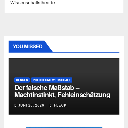
Wissenschaftstheorie
YOU MISSED
DENKEN
POLITIK UND WIRTSCHAFT
Der falsche Maßstab –
Machtinstinkt, Fehleinschätzung
und die Grenzen intellektueller
JUNI 26, 2026
FLECK
Urteilskraft