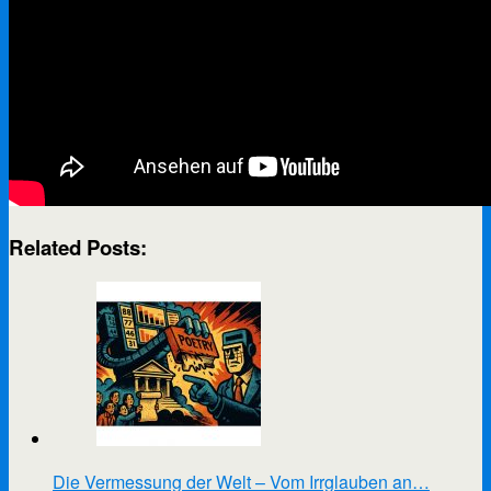
Related Posts:
Die Vermessung der Welt – Vom Irrglauben an…