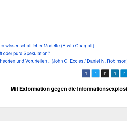
en wissenschaftlicher Modelle (Erwin Chargaff)
t oder pure Spekulation?
orien und Vorurteilen .. (John C. Eccles / Daniel N. Robinson
Mit Exformation gegen die Informationsexplos