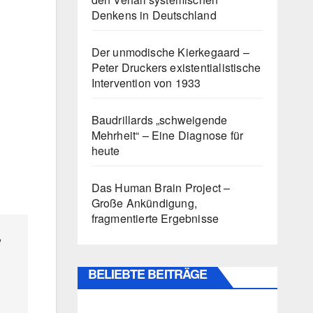
Denkens in Deutschland
Der unmodische Kierkegaard –
Peter Druckers existentialistische
Intervention von 1933
Baudrillards „schweigende
Mehrheit“ – Eine Diagnose für
heute
Das Human Brain Project –
Große Ankündigung,
fragmentierte Ergebnisse
,
BELIEBTE BEITRÄGE