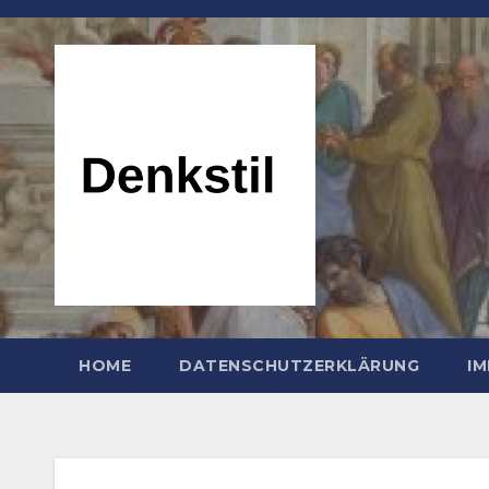
Zum
Inhalt
springen
HOME
DATENSCHUTZERKLÄRUNG
I