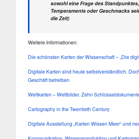
sowohl eine Frage des Standpunktes, d
Temperaments oder Geschmacks sein, 
die Zeit)
Weitere Informationen:
Die schönsten Karten der Wissenschaft – „Die dig
Digitale Karten sind heute selbstverständlich. Doc
Geschäft betreiben
Weltkarten – Weltbilder. Zehn Schlüsseldokument
Cartography in the Twentieth Century
Digitale Ausstellung „Karten Wissen Meer“ und ne
Kommunikation, Wissensproduktion und Kartograph