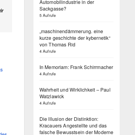
Automobilindustrie in der
Sackgasse?
ir
5 Aufrufe
„maschinendämmerung. eine
kurze geschichte der kybernetik“
von Thomas Rid
4 Aufrufe
In Memoriam: Frank Schirrmacher
as
4 Aufrufe
Wahrheit und Wirklichkeit – Paul
Watzlawick
4 Aufrufe
Die Illusion der Distinktion:
Kracauers Angestellte und das
falsche Bewusstsein der Moderne
 des