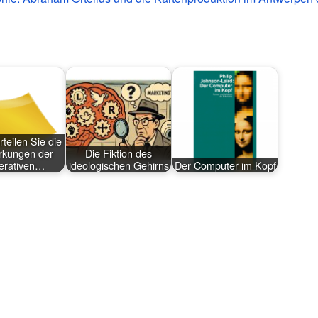
teilen Sie die
rkungen der
Die Fiktion des
erativen…
ideologischen Gehirns
Der Computer im Kopf