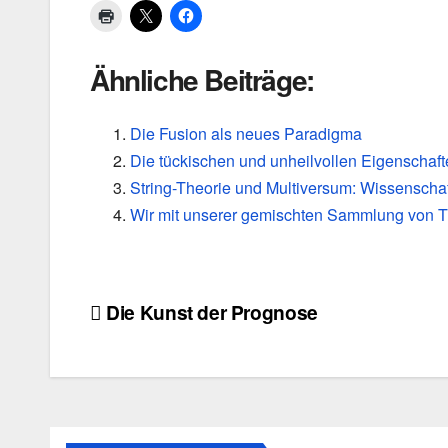
Ähnliche Beiträge:
Die Fusion als neues Paradigma
Die tückischen und unheilvollen Eigenschaft
String-Theorie und Multiversum: Wissenschaf
Wir mit unserer gemischten Sammlung von The
Beitragsnavigation
Die Kunst der Prognose