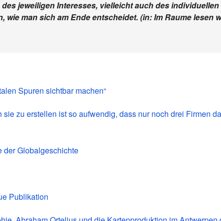
es jeweiligen Interesses, vielleicht auch des individuellen
wie man sich am Ende entscheidet. (in: Im Raume lesen w
italen Spuren sichtbar machen“
h sie zu erstellen ist so aufwendig, dass nur noch drei Firmen d
e der Globalgeschichte
ue Publikation
ie. Abraham Ortelius und die Kartenproduktion im Antwerpen