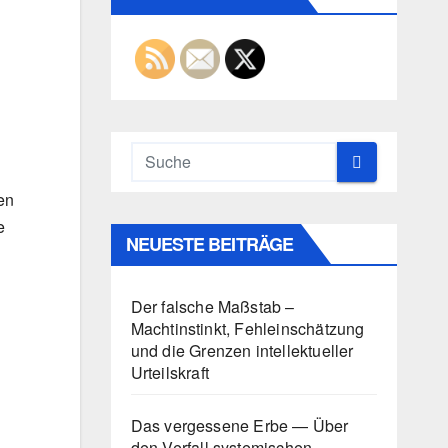
en
e
NEUESTE BEITRÄGE
Der falsche Maßstab –
Machtinstinkt, Fehleinschätzung
und die Grenzen intellektueller
Urteilskraft
Das vergessene Erbe — Über
den Verfall systemischen