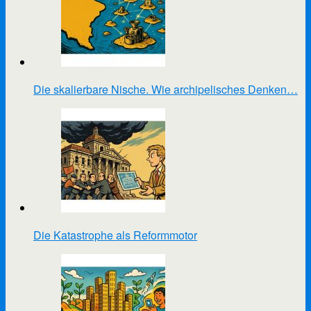
Die skalierbare Nische. Wie archipelisches Denken…
Die Katastrophe als Reformmotor