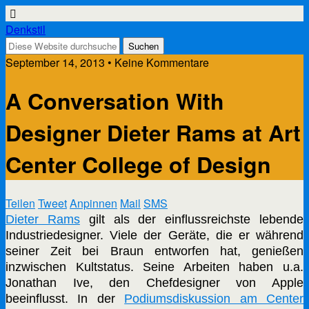
Denkstil
September 14, 2013 • Keine Kommentare
A Conversation With
Designer Dieter Rams at Art
Center College of Design
Teilen
Tweet
Anpinnen
Mail
SMS
Dieter Rams
gilt als der einflussreichste lebende
Industriedesigner. Viele der Geräte, die er während
seiner Zeit bei Braun entworfen hat, genießen
inzwischen Kultstatus. Seine Arbeiten haben u.a.
Jonathan Ive, den Chefdesigner von Apple
beeinflusst. In der
Podiumsdiskussion am Center