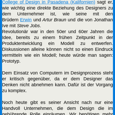
College of Design in Pasadena (Kalifornien)
sagt er,
wie wichtig eine direkte Beziehung des Designers zu
dem Unternehmer ist, wie seine mit den
Brüdern
Erwin
und
Artur Braun
und die von Jonathan
Ive mit
Steve Jobs
.
Revolutionär war in den 50er und 60er Jahren die
Idee, bereits zu einem frühen Zeitpunkt in der
Produktentwicklung ein Modell zu entwerfen.
Diskussionen alleine können nicht so einen Eindruck
vermitteln wie ein Modell; heute würde man sagen:
Prototyp.
Dem Einsatz von Computern im Designprozess steht
er kritisch gegenüber, da er dem Designer das
Denken nicht abnehmen kann. Dafür ist der Vorgang
zu komplex.
Noch heute gibt es seiner Ansicht nach nur eine
Handvoll Unternehmen, die dem Design die im
gebührende Rolle einräumen. Wir benötigen mehr