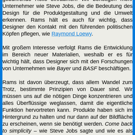
Unternehmer wie Steve Jobs, die die Bedeutung des
Design für die Produktgestaltung und die Umwelt
erkennen. Rams hält es auch für wichtig, dass
Designer den Kontakt mit den führenden politischen
Köpfen pflegen, wie
Raymond Loewy
.
Mit großem Interesse verfolgt Rams die Entwicklung
im Bereich neuer Materialien, weshalb er es für
wichtig hält, dass Designer sich mit den Forschungen
von Unternehmen wie
Bayer
und
BASF
beschäftigen.
Rams ist davon überzeugt, dass allem Wandel zum
Trotz, bestimmte Prinzipien von Dauer sind. Wir
müssen uns auf die nötigen Dinge konzentrieren und
alles Überflüssige weglassen, damit die eigentliche
Funktion hervortreten kann. Produkte haben sich im
Hintergrund zu halten und nur dann auf der Bildfläche
zu erscheinen, wenn sie benötigt werden.
Come back
to simplicity –
wie Steve Jobs sagte und wie es als