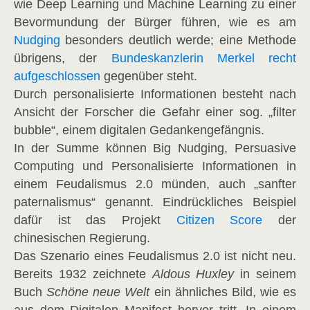
wie Deep Learning und Machine Learning zu einer
Bevormundung der Bürger führen, wie es am
Nudging
besonders deutlich werde; eine Methode
übrigens, der
Bundeskanzlerin Merkel recht
aufgeschlossen
gegenüber steht.
Durch personalisierte Informationen besteht nach
Ansicht der Forscher die Gefahr einer sog. „filter
bubble“, einem digitalen Gedankengefängnis.
In der Summe können Big Nudging, Persuasive
Computing und Personalisierte Informationen in
einem Feudalismus 2.0 münden, auch „sanfter
paternalismus“ genannt. Eindrückliches Beispiel
dafür ist das Projekt
Citizen Score
der
chinesischen Regierung.
Das Szenario eines Feudalismus 2.0 ist nicht neu.
Bereits 1932 zeichnete
Aldous Huxley
in seinem
Buch
Schöne neue Welt
ein ähnliches Bild, wie es