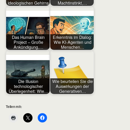
ideologischen Gehirns
Machtinstinkt,…
Das Human Brain
Erkenntnis im Dialog:
Project – Große
Wie KI-Agenten und
Ankündigung,…
Menschen…
Die Illusion
Wie beurteilen Sie die
technologischer
Auswirkungen der
Überlegenheit: Wie…
Generativen…
Teilen mit: