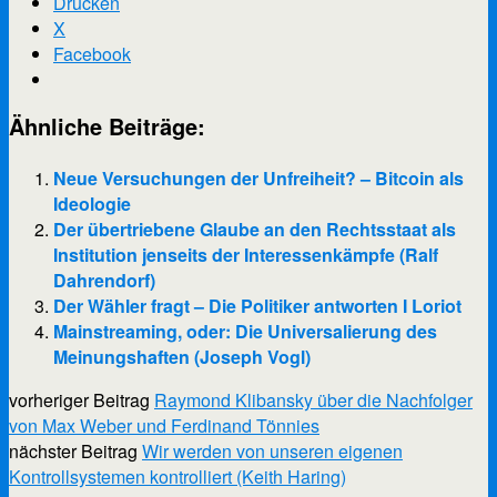
Drucken
X
Facebook
Ähnliche Beiträge:
Neue Versuchungen der Unfreiheit? – Bitcoin als
Ideologie
Der übertriebene Glaube an den Rechtsstaat als
Institution jenseits der Interessenkämpfe (Ralf
Dahrendorf)
Der Wähler fragt – Die Politiker antworten I Loriot
Mainstreaming, oder: Die Universalierung des
Meinungshaften (Joseph Vogl)
vorheriger Beitrag
Raymond Klibansky über die Nachfolger
von Max Weber und Ferdinand Tönnies
nächster Beitrag
Wir werden von unseren eigenen
Kontrollsystemen kontrolliert (Keith Haring)