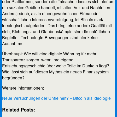
oder Plattformen, sondern die Tatsache, dass es sich hier um
ein soziales Gebilde handelt, mit allen Vor- und Nachteilen.
Anders jedoch, als in einer gewöhnlichen Firma oder
wirtschaftlichen Interessenvereinigung, ist Bitcoin stark
ideologisch aufgeladen. Das bringt eine andere Qualität mit
sich; Richtungs- und Glaubenskämpfe sind die natürlichen
Begleiter. Technologie-Bewegungen sind hier keine
Ausnahme.
Überhaupt: Wie will eine digitale Währung für mehr
Transparenz sorgen, wenn ihre eigene
Entstehungsgeschichte über weite Teile im Dunkeln liegt?
Wie lässt sich auf diesen Mythos ein neues Finanzsystem
begründen?
Weitere Informationen:
Neue Versuchungen der Unfreiheit? – Bitcoin als Ideologie
Related Posts: