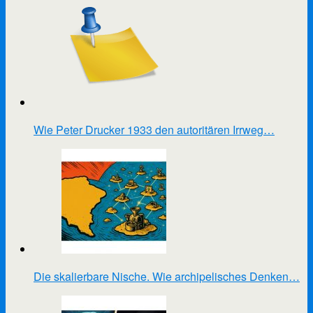
Wie Peter Drucker 1933 den autoritären Irrweg…
Die skalierbare Nische. Wie archipelisches Denken…