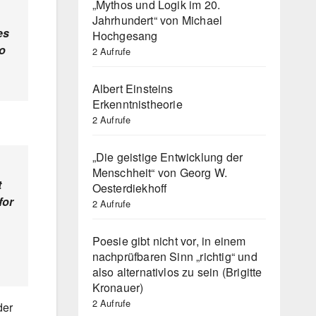
„Mythos und Logik im 20.
Jahrhundert“ von Michael
es
Hochgesang
to
2 Aufrufe
Albert Einsteins
Erkenntnistheorie
2 Aufrufe
„Die geistige Entwicklung der
Menschheit“ von Georg W.
t
Oesterdiekhoff
for
2 Aufrufe
Poesie gibt nicht vor, in einem
nachprüfbaren Sinn „richtig“ und
also alternativlos zu sein (Brigitte
Kronauer)
2 Aufrufe
der