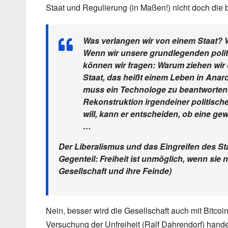
Staat und Regulierung (in Maßen!) nicht doch die b
Was verlangen wir von einem Staat? W
Wenn wir unsere grundlegenden politi
können wir fragen: Warum ziehen wir
Staat, das heißt einem Leben in Anarch
muss ein Technologe zu beantworten 
Rekonstruktion irgendeiner politische
will, kann er entscheiden, ob eine gew
…
Der Liberalismus und das Eingreifen des St
Gegenteil: Freiheit ist unmöglich, wenn sie n
Gesellschaft und ihre Feinde)
Nein, besser wird die Gesellschaft auch mit Bitcoin
Versuchung der Unfreiheit (Ralf Dahrendorf) hande