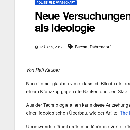
POLITIK UND WIRTSCHAFT
Neue Versuchungen d
als Ideologie
,
Bitcoin
Dahrendorf
MÄRZ 2, 2014
Von Ralf Keuper
Noch immer glauben viele, dass mit Bitcoin ein ne
einem Kreuzzug gegen die Banken und den Staat.
Aus der Technologie allein kann diese Anziehungs
einen ideologischen Überbau, wie der Artikel
The 
Unumwunden räumt darin eine führende Vertreterin