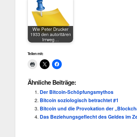
Wie Peter Drucker
1933 den autoritären
Irrweg…
Teilen mit:
Ähnliche Beiträge:
Der Bitcoin-Schöpfungsmythos
Bitcoin soziologisch betrachtet #1
Bitcoin und die Provokation der „Block
Das Beziehungsgeflecht des Geldes im Zeit