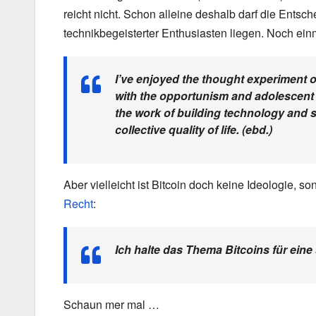
reicht nicht. Schon alleine deshalb darf die Ents
technikbegeisterter Enthusiasten liegen. Noch ei
I’ve enjoyed the thought experiment of
with the opportunism and adolescent f
the work of building technology and 
collective quality of life. (ebd.)
Aber vielleicht ist Bitcoin doch keine Ideologie, 
Recht
:
Ich halte das Thema Bitcoins für ein
Schaun mer mal …