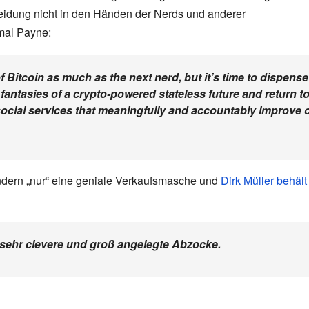
cheidung nicht in den Händen der Nerds und anderer
nmal Payne:
 Bitcoin as much as the next nerd, but it’s time to dispense
antasies of a crypto-powered stateless future and return t
social services that meaningfully and accountably improve 
sondern „nur“ eine geniale Verkaufsmasche und
Dirk Müller behält
e sehr clevere und groß angelegte Abzocke.