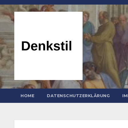
Zum
Inhalt
springen
HOME
DATENSCHUTZERKLÄRUNG
I