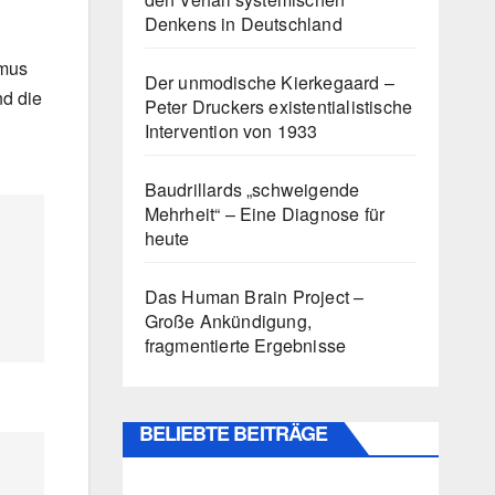
Denkens in Deutschland
smus
Der unmodische Kierkegaard –
nd die
Peter Druckers existentialistische
Intervention von 1933
Baudrillards „schweigende
Mehrheit“ – Eine Diagnose für
heute
Das Human Brain Project –
Große Ankündigung,
fragmentierte Ergebnisse
BELIEBTE BEITRÄGE