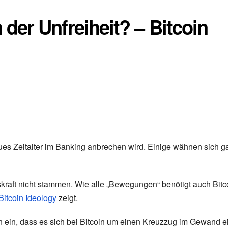
er Unfreiheit? – Bitcoin
ues Zeitalter im Banking anbrechen wird. Einige wähnen sich ga
kraft nicht stammen. Wie alle „Bewegungen“ benötigt auch Bitc
Bitcoin Ideology
zeigt.
 ein, dass es sich bei Bitcoin um einen Kreuzzug im Gewand e