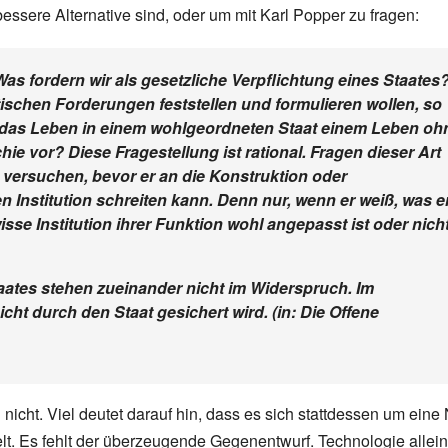
essere Alternative sind, oder um mit Karl Popper zu fragen:
as fordern wir als gesetzliche Verpflichtung eines Staates
schen Forderungen feststellen und formulieren wollen, so
 das Leben in einem wohlgeordneten Staat einem Leben oh
ie vor? Diese Fragestellung ist rational. Fragen dieser Art
versuchen, bevor er an die Konstruktion oder
n Institution schreiten kann. Denn nur, wenn er weiß, was e
isse Institution ihrer Funktion wohl angepasst ist oder nicht
aates stehen zueinander nicht im Widerspruch. Im
icht durch den Staat gesichert wird. (in: Die Offene
 nicht. Viel deutet darauf hin, dass es sich stattdessen um eine
lt. Es fehlt der überzeugende Gegenentwurf. Technologie allei