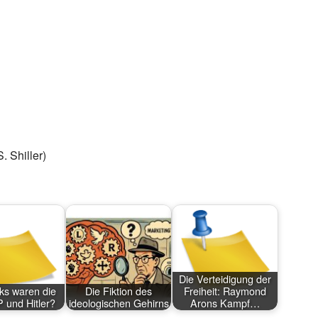
. Shiller)
Die Verteidigung der
nks waren die
Die Fiktion des
Freiheit: Raymond
und Hitler?
ideologischen Gehirns
Arons Kampf…