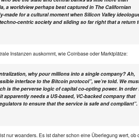
pia, a worldview perhaps best captured in The Californian
eady-made for a cultural moment when Silicon Valley ideologu
echno-centric society and sliding so far right that a return 
entrale Instanzen auskommt, wie Coinbase oder Marktplätze:
ntralization, why pour millions into a single company? Ah,
ble interface to the Bitcoin protocol”, we’re told. We mus
ch is the perverse logic of capital co-opting power. In order 
, it apparently needs a US-based, VC-backed company that
gulators to ensure that the service is safe and compliant”.
 ist nur woanders. Es ist daher schon eine Überlegung wert, ob 