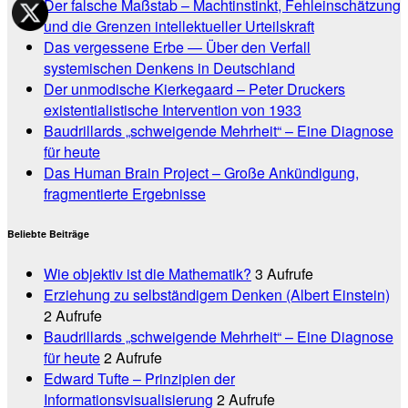
Der falsche Maßstab – Machtinstinkt, Fehleinschätzung
und die Grenzen intellektueller Urteilskraft
Das vergessene Erbe — Über den Verfall
systemischen Denkens in Deutschland
Der unmodische Kierkegaard – Peter Druckers
existentialistische Intervention von 1933
Baudrillards „schweigende Mehrheit“ – Eine Diagnose
für heute
Das Human Brain Project – Große Ankündigung,
fragmentierte Ergebnisse
Beliebte Beiträge
Wie objektiv ist die Mathematik?
3 Aufrufe
Erziehung zu selbständigem Denken (Albert Einstein)
2 Aufrufe
Baudrillards „schweigende Mehrheit“ – Eine Diagnose
für heute
2 Aufrufe
Edward Tufte – Prinzipien der
Informationsvisualisierung
2 Aufrufe