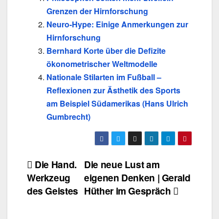
Grenzen der Hirnforschung
Neuro-Hype: Einige Anmerkungen zur
Hirnforschung
Bernhard Korte über die Defizite
ökonometrischer Weltmodelle
Nationale Stilarten im Fußball –
Reflexionen zur Ästhetik des Sports
am Beispiel Südamerikas (Hans Ulrich
Gumbrecht)
Beitragsnavigation
Die Hand.
Die neue Lust am
Werkzeug
eigenen Denken | Gerald
des Geistes
Hüther im Gespräch