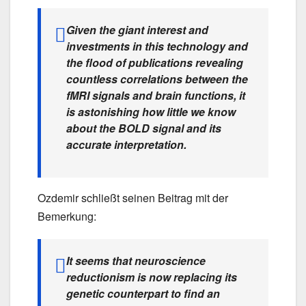
Given the giant interest and
investments in this technology and
the flood of publications revealing
countless correlations between the
fMRI signals and brain functions, it
is astonishing how little we know
about the BOLD signal and its
accurate interpretation.
Ozdemir schließt seinen Beitrag mit der
Bemerkung:
It seems that neuroscience
reductionism is now replacing its
genetic counterpart to find an