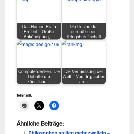
Das Human Brain
Die Illusion der
Project – Große
europäischen
Ankündigung,…
Kriegsbereitschaft
Computerdenken. Die
Die Vermessung der
Debatte um
Welt – Vom Irrglauben
künstliche…
an…
Teilen mit:
Ähnliche Beiträge:
Philosophen sollten mehr zweifeln –