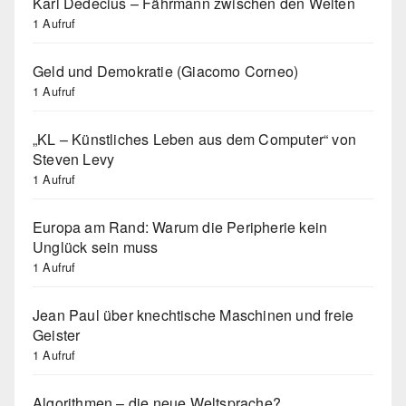
Karl Dedecius – Fährmann zwischen den Welten
1 Aufruf
Geld und Demokratie (Giacomo Corneo)
1 Aufruf
„KL – Künstliches Leben aus dem Computer“ von
Steven Levy
1 Aufruf
Europa am Rand: Warum die Peripherie kein
Unglück sein muss
1 Aufruf
Jean Paul über knechtische Maschinen und freie
Geister
1 Aufruf
Algorithmen – die neue Weltsprache?