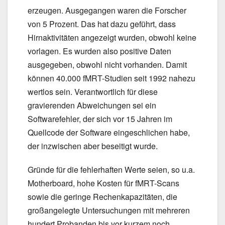
erzeugen. Ausgegangen waren die Forscher
von 5 Prozent. Das hat dazu geführt, dass
Hirnaktivitäten angezeigt wurden, obwohl keine
vorlagen. Es wurden also positive Daten
ausgegeben, obwohl nicht vorhanden. Damit
können 40.000 fMRT-Studien seit 1992 nahezu
wertlos sein. Verantwortlich für diese
gravierenden Abweichungen sei ein
Softwarefehler, der sich vor 15 Jahren im
Quellcode der Software eingeschlichen habe,
der inzwischen aber beseitigt wurde.
Gründe für die fehlerhaften Werte seien, so u.a.
Motherboard, hohe Kosten für fMRT-Scans
sowie die geringe Rechenkapazitäten, die
großangelegte Untersuchungen mit mehreren
hundert Probanden bis vor kurzem noch