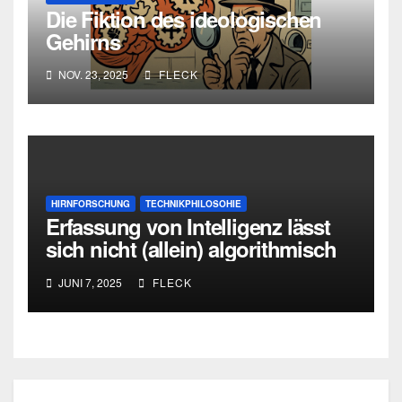
Die Fiktion des ideologischen
Gehirns
NOV. 23, 2025
FLECK
HIRNFORSCHUNG
TECHNIKPHILOSOHIE
Erfassung von Intelligenz lässt
sich nicht (allein) algorithmisch
lösen
JUNI 7, 2025
FLECK