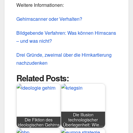
Weitere Informationen:
Gehirnscanner oder Verhalten?
Bildgebende Verfahren: Was können Hirnscans
– und was nicht?
Drei Gründe, zweimal über die Hirnkartierung
nachzudenken
Related Posts:
Die Illusion
Die Fiktion des
technologischer
ideologischen Gehirns
Überlegenheit: Wie…