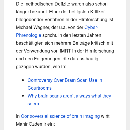
Die methodischen Defizite waren also schon
länger bekannt. Einer der heftigsten Kritiker
bildgebender Verfahren in der Hirnforschung ist
Michael Wagner, der u.a. von der
Cyber-
Phrenologie
spricht. In den letzten Jahren
beschäftigten sich mehrere Beiträge kritisch mit
der Verwendung von fMRT in der Hirnforschung
und den Folgerungen, die daraus häufig
gezogen wurden, wie in:
Controversy Over Brain Scan Use in
Courtrooms
Why brain scans aren’t always what they
seem
In
Controversial science of brain imaging
wirft
Mahir Ozdemir ein: