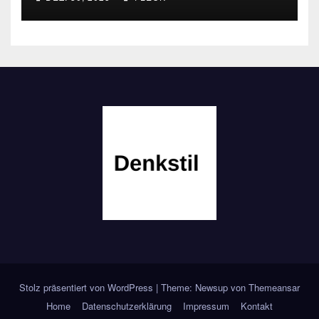
Stolz präsentiert von WordPress
|
Theme: Newsup von
Themeansar
Home
Datenschutzerklärung
Impressum
Kontakt