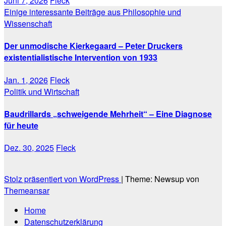
Juni 7, 2026
Fleck
Einige interessante Beiträge aus Philosophie und
Wissenschaft
Der unmodische Kierkegaard – Peter Druckers
existentialistische Intervention von 1933
Jan. 1, 2026
Fleck
Politik und Wirtschaft
Baudrillards „schweigende Mehrheit“ – Eine Diagnose
für heute
Dez. 30, 2025
Fleck
Stolz präsentiert von WordPress
|
Theme: Newsup von
Themeansar
Home
Datenschutzerklärung