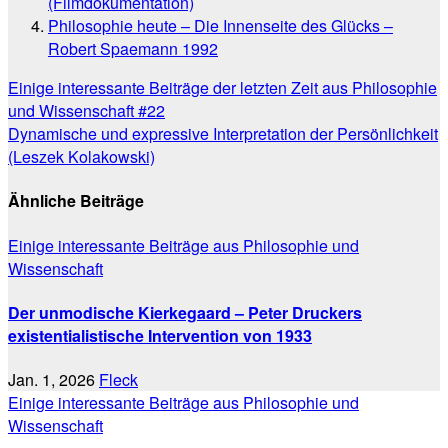
(Filmdokumentation)
Philosophie heute – Die Innenseite des Glücks –
Robert Spaemann 1992
Beitragsnavigation
Einige interessante Beiträge der letzten Zeit aus Philosophie
und Wissenschaft #22
Dynamische und expressive Interpretation der Persönlichkeit
(Leszek Kolakowski)
Ähnliche Beiträge
Einige interessante Beiträge aus Philosophie und
Wissenschaft
Der unmodische Kierkegaard – Peter Druckers
existentialistische Intervention von 1933
Jan. 1, 2026
Fleck
Einige interessante Beiträge aus Philosophie und
Wissenschaft