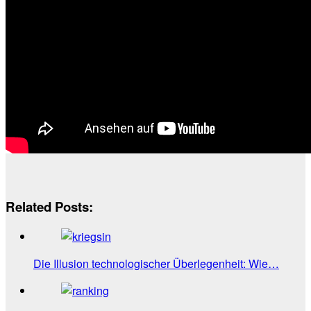
Related Posts:
Die Illusion technologischer Überlegenheit: Wie…