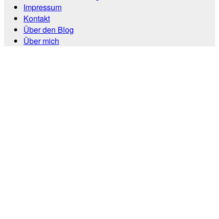
Impressum
Kontakt
Über den Blog
Über mich
Scroll
Up