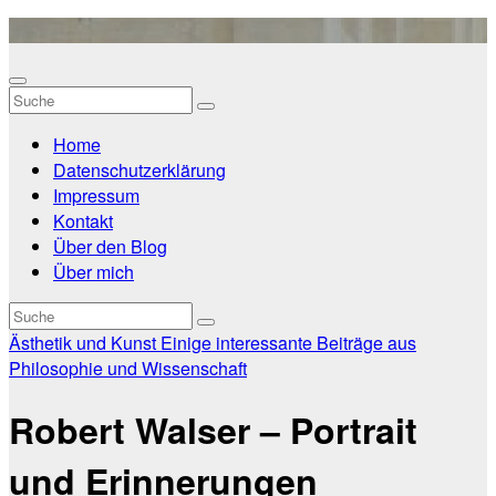
Zum
Inhalt
springen
Home
Datenschutzerklärung
Impressum
Kontakt
Über den Blog
Über mich
Ästhetik und Kunst
Einige interessante Beiträge aus
Philosophie und Wissenschaft
Robert Walser – Portrait
und Erinnerungen