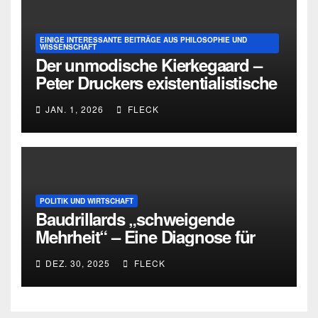
EINIGE INTERESSANTE BEITRÄGE AUS PHILOSOPHIE UND
WISSENSCHAFT
Der unmodische Kierkegaard –
Peter Druckers existentialistische
Intervention von 1933
JAN. 1, 2026
FLECK
POLITIK UND WIRTSCHAFT
Baudrillards „schweigende
Mehrheit“ – Eine Diagnose für
heute
DEZ. 30, 2025
FLECK