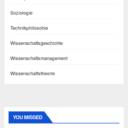
Soziologie
Technikphilosohie
Wissenschaftsgeschichte
Wissenschaftsmanagement
Wissenschaftstheorie
YOU MISSED