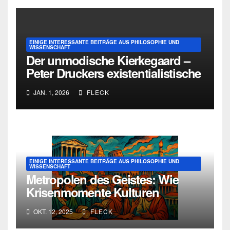
EINIGE INTERESSANTE BEITRÄGE AUS PHILOSOPHIE UND
WISSENSCHAFT
Der unmodische Kierkegaard –
Peter Druckers existentialistische
Intervention von 1933
JAN. 1, 2026
FLECK
EINIGE INTERESSANTE BEITRÄGE AUS PHILOSOPHIE UND
WISSENSCHAFT
Metropolen des Geistes: Wie
Krisenmomente Kulturen
erschaffen
OKT. 12, 2025
FLECK