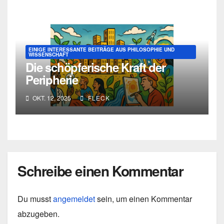
EINIGE INTERESSANTE BEITRÄGE AUS PHILOSOPHIE UND
WISSENSCHAFT
Die schöpferische Kraft der
Peripherie
OKT. 12, 2025
FLECK
Schreibe einen Kommentar
Du musst
angemeldet
sein, um einen Kommentar
abzugeben.