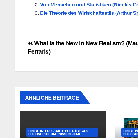
Von Menschen und Statistiken (Nicolás G
Die Theorie des Wirtschaftsstils (Arthur Sp
Beitragsnavigation
What is the New in New Realism? (Mau
Ferraris)
ÄHNLICHE BEITRÄGE
EINIGE INTERESSANTE BEITRÄGE AUS
EINIGE 
PHILOSOPHIE UND WISSENSCHAFT
PHILOSO