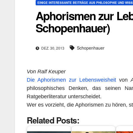
EINIGE INTERESSANTE BEITRÄGE AUS PHILOSOPHIE UND WIS
Aphorismen zur Leb
Schopenhauer)
Schopenhauer
DEZ. 30, 2013
Von Ralf Keuper
Die Aphorismen zur Lebensweisheit
von
philosophisches Denken, das seinen N
Ratgeberliteratur unterscheidet.
Wer es vorzieht, die Aphorismen zu hören, st
Related Posts: