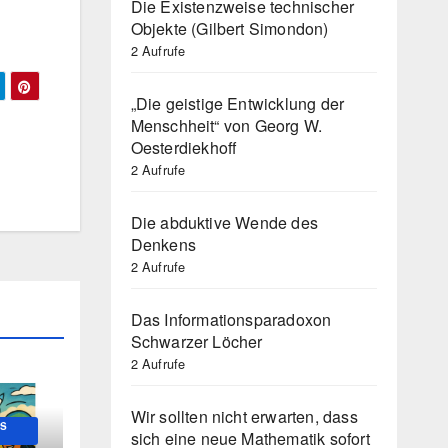
Die Existenzweise technischer
Objekte (Gilbert Simondon)
2 Aufrufe
„Die geistige Entwicklung der
Menschheit“ von Georg W.
Oesterdiekhoff
2 Aufrufe
Die abduktive Wende des
Denkens
2 Aufrufe
Das Informationsparadoxon
Schwarzer Löcher
2 Aufrufe
Wir sollten nicht erwarten, dass
US
sich eine neue Mathematik sofort