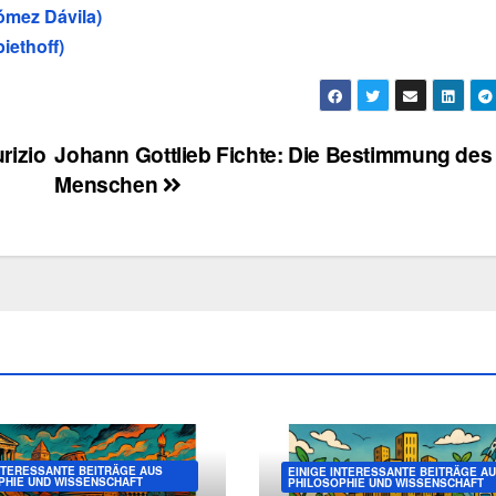
ómez Dávila)
iethoff)
rizio
Johann Gottlieb Fichte: Die Bestimmung des
Menschen
INTERESSANTE BEITRÄGE AUS
EINIGE INTERESSANTE BEITRÄGE A
PHIE UND WISSENSCHAFT
PHILOSOPHIE UND WISSENSCHAFT