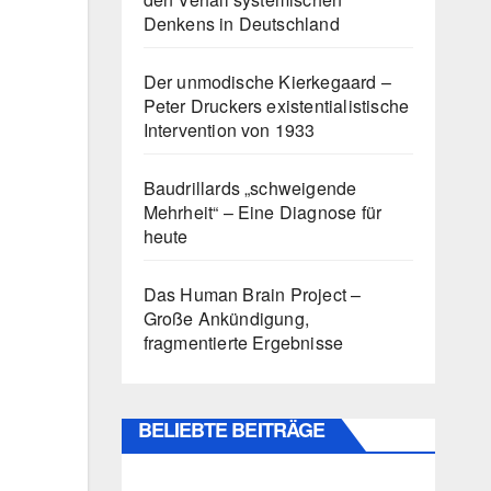
Denkens in Deutschland
Der unmodische Kierkegaard –
Peter Druckers existentialistische
Intervention von 1933
Baudrillards „schweigende
Mehrheit“ – Eine Diagnose für
heute
Das Human Brain Project –
Große Ankündigung,
fragmentierte Ergebnisse
BELIEBTE BEITRÄGE