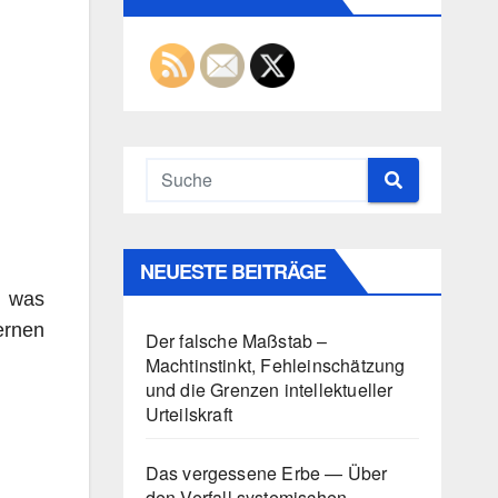
NEUESTE BEITRÄGE
, was
ernen
Der falsche Maßstab –
Machtinstinkt, Fehleinschätzung
und die Grenzen intellektueller
Urteilskraft
Das vergessene Erbe — Über
den Verfall systemischen