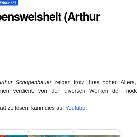
SENSCHAFT
ensweisheit (Arthur
Arthur Schopenhauer
zeigen trotz ihres hohen Alters
amen verdient, von den diversen Werken der mod
att zu lesen, kann dies auf
Youtube
.