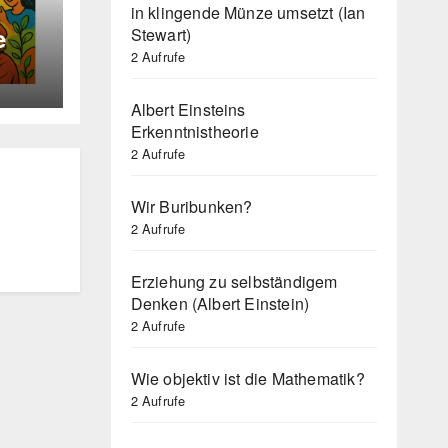
in klingende Münze umsetzt (Ian
e
Stewart)
2 Aufrufe
Albert Einsteins
Erkenntnistheorie
2 Aufrufe
Wir Buribunken?
2 Aufrufe
Erziehung zu selbständigem
Denken (Albert Einstein)
2 Aufrufe
Wie objektiv ist die Mathematik?
2 Aufrufe