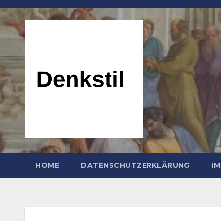
Zum
Inhalt
springen
HOME
DATENSCHUTZERKLÄRUNG
I