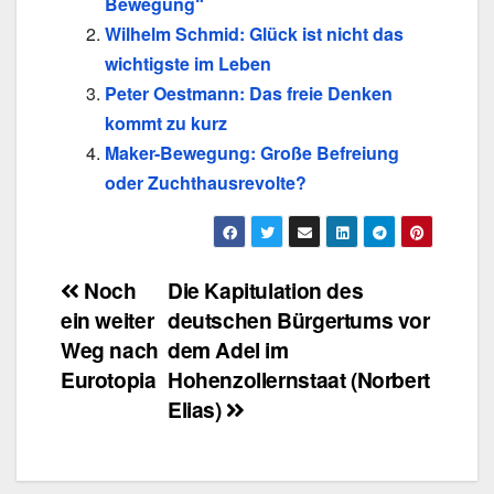
Bewegung“
Wilhelm Schmid: Glück ist nicht das
wichtigste im Leben
Peter Oestmann: Das freie Denken
kommt zu kurz
Maker-Bewegung: Große Befreiung
oder Zuchthausrevolte?
Beitragsnavigation
Noch
Die Kapitulation des
ein weiter
deutschen Bürgertums vor
Weg nach
dem Adel im
Eurotopia
Hohenzollernstaat (Norbert
Elias)