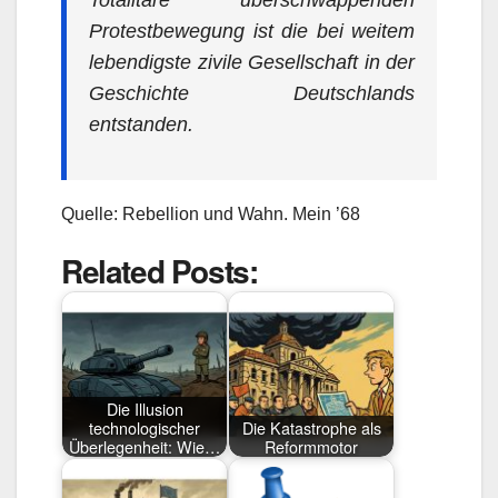
Totalitäre überschwappenden
Protestbewegung ist die bei weitem
lebendigste zivile Gesellschaft in der
Geschichte Deutschlands
entstanden.
Quelle: Rebellion und Wahn. Mein ’68
Related Posts:
Die Illusion
technologischer
Die Katastrophe als
Überlegenheit: Wie…
Reformmotor