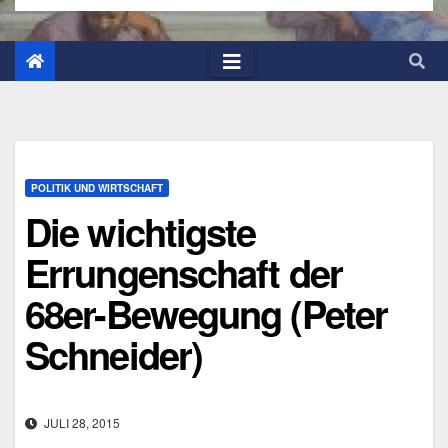
POLITIK UND WIRTSCHAFT
Die wichtigste
Errungenschaft der
68er-Bewegung (Peter
Schneider)
JULI 28, 2015