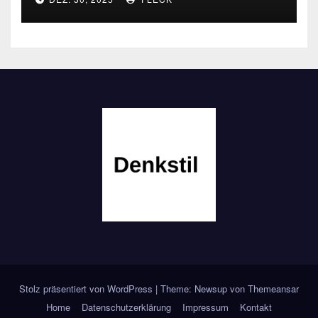
Stolz präsentiert von WordPress
|
Theme: Newsup von
Themeansar
Home
Datenschutzerklärung
Impressum
Kontakt