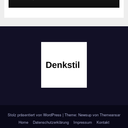
Stolz präsentiert von WordPress
|
Theme: Newsup von
Themeansar
Home
Datenschutzerklärung
Impressum
Kontakt