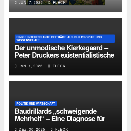
JUNI 7, 2026
FLECK
EINIGE INTERESSANTE BEITRÄGE AUS PHILOSOPHIE UND
WISSENSCHAFT
Der unmodische Kierkegaard –
Peter Druckers existentialistische
Intervention von 1933
JAN. 1, 2026
FLECK
POLITIK UND WIRTSCHAFT
Baudrillards „schweigende
Mehrheit“ – Eine Diagnose für
heute
DEZ. 30, 2025
FLECK