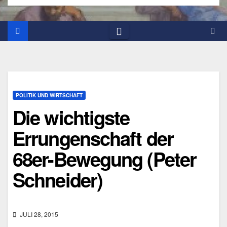
POLITIK UND WIRTSCHAFT
Die wichtigste
Errungenschaft der
68er-Bewegung (Peter
Schneider)
JULI 28, 2015